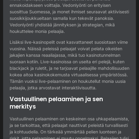
ennakoidakseen voittajia. Vedonlyönti on erityisen
suosittua Suomessa, ja monet ihmiset seuraavat aktiivisesti
suosikkijoukkueitaan samalla kun tekevät panoksia.
Vedonlyönti yhdistää jännityksen ja strategian, mikä
houkuttelee monia pelaajia.
Lisäksi live-kasinopelit ovat kasvattaneet suosiotaan viime
vuosina. Näissä peleissä pelaajat voivat pelata oikeiden
jakajien kanssa reaaliajassa, mikä tuo kasinotunnelman
suoraan kotiin. Live-kasinoissa on useita eri pelejä, kuten
blackjack ja ruletit, ja ne tarjoavat pelaajille mahdollisuuden
kokea aitoa kasinokokemusta virtuaalisessa ympäristössä.
Tämän vuoksi live-pelaaminen on houkutellut monia uusia
pelaajia, jotka arvostavat interaktiivisuutta.
Vastuullinen pelaaminen ja sen
merkitys
Vastuullinen pelaaminen on keskeinen osa uhkapelaamista,
ja se tarkoittaa, että pelaajat nauttivat peleistä turvallisesti
ja kohtuudella. On tärkeää ymmärtää pelien luonteen ja
riskit, jotta pelaaminen ei muutu ongelmaksi. Pelaajien tulisi