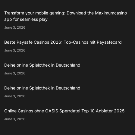
Transform your mobile gaming: Download the Maximumcasino
app for seamless play
June 3, 2026
Beste Paysafe Casinos 2026: Top-Casinos mit Paysafecard
June 3, 2026
Deine online Spielothek in Deutschland
June 3, 2026
Deine online Spielothek in Deutschland
June 3, 2026
Online Casinos ohne OASIS Sperrdatei Top 10 Anbieter 2025
June 3, 2026