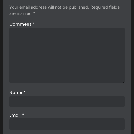
Your email address will not be published.
Required fields
are marked
*
Comment
*
Name
*
Email
*