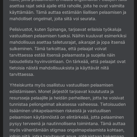
asettaa rajat sekä ajalle että rahoille, joita he ovat valmiita
käyttämään. Tämä auttaa estämään liiallisen pelaamisen ja
mahdolliset ongelmat, joita siitä voi seurata.
Pelisivustot, kuten Spinanga, tarjoavat erilaisia työkaluja
vastuullisen pelaamisen tueksi. Näihin kuuluvat esimerkiksi
mahdollisuus asettaa talletusrajat, aikarajat ja jopa itsensä
sulkeminen. Tämä tarkoittaa, että pelaajat voivat
tarvittaessa estää itsensä pelaamasta ja suojella näin
taloudellista hyvinvointiaan. On tärkeää, että pelaajat ovat
tietoisia näistä mahdollisuuksista ja käyttävät niitä
tarvittaessa.
Yhteiskunta myös osallistuu vastuullisen pelaamisen
edistämiseen. Monet järjestöt tarjoavat koulutusta ja
resursseja pelaajille ja heidän perheilleen, jotta he voisivat
tunnistaa peliongelmat aikaisessa vaiheessa. Tietoisuuden
lisääminen uhkapelaamisen riskeistä ja vastuullisen
pelaamisen käytännöistä on elintärkeää, jotta pelaaminen
pysyy terveenä ja nautinnollisena toimintana. Tämä auttaa
myös vähentämään stigmaa ongelmapelaamista kohtaan,
jolloin niitä, jotka tarvitsevat apua, rohkaistaan hakemaan