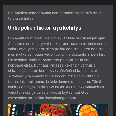
Uhkapelien kokonaisvaltainen oppaasi kaikki mitä sinun
tarvitsee tietää
Uhkapelien historia ja kehitys
Uhkapelit ovat olleet osa ihmiskulttuuria vuosisatojen ajan.
Alun perin ne kehittyivät eri kulttuureissa, ja niiden muodot
vaihtelevat yksinkertaisista pelimuodoista, kuten nopista,
monimutkaisempaan vedonlyöntiin ja digitaalisiin peleihin.
Esimerkiksi, antiikin Roomassa pelaajat nauttivat
noppapeleistä, kun taas Kiinassa keksittiin varhaisia
uhkapelejä, kuten keno. Nykypäivänä uhkapelit ovat
siirtyneet yhä enemmän verkkoon, mikä on muuttanut
tapaa, jolla pelaamme ja kokeilemme onneamme. Tämä
kehitys on myös herättänyt keskustelua uhkapelaamisen
vaikutuksista, ja pelaajat voivat löytää lisätietoa
esimerkiksi
https://kasinospinanga.com/
.