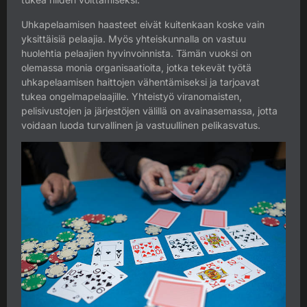
Uhkapelaamisen haasteet eivät kuitenkaan koske vain
yksittäisiä pelaajia. Myös yhteiskunnalla on vastuu
huolehtia pelaajien hyvinvoinnista. Tämän vuoksi on
olemassa monia organisaatioita, jotka tekevät työtä
uhkapelaamisen haittojen vähentämiseksi ja tarjoavat
tukea ongelmapelaajille. Yhteistyö viranomaisten,
pelisivustojen ja järjestöjen välillä on avainasemassa, jotta
voidaan luoda turvallinen ja vastuullinen pelikasvatus.