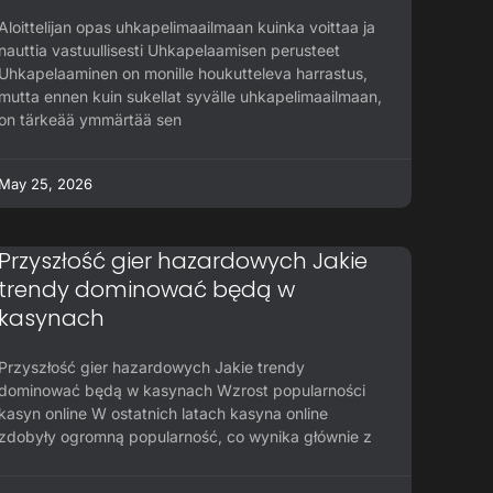
Aloittelijan opas uhkapelimaailmaan kuinka voittaa ja
nauttia vastuullisesti Uhkapelaamisen perusteet
Uhkapelaaminen on monille houkutteleva harrastus,
mutta ennen kuin sukellat syvälle uhkapelimaailmaan,
on tärkeää ymmärtää sen
May 25, 2026
Przyszłość gier hazardowych Jakie
trendy dominować będą w
kasynach
Przyszłość gier hazardowych Jakie trendy
dominować będą w kasynach Wzrost popularności
kasyn online W ostatnich latach kasyna online
zdobyły ogromną popularność, co wynika głównie z