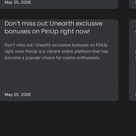
May 25, 2026
Don’t miss out: Unearth exclusive
bonuses on PinUp right now!
Don’t miss out: Unearth exclusive bonuses on PinUp
right now! PinUp is a vibrant online platform that has
become a popular choice for casino enthusiasts,
May 25, 2026