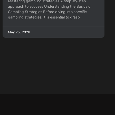
Mastering gambling strategies A step-by-step
approach to success Understanding the Basics of
Gambling Strategies Before diving into specific
gambling strategies, it is essential to grasp
May 25, 2026