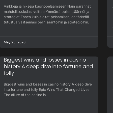
Vinkkejä ja niksejä kasinopelaamiseen Näin parannat
mahdollisuuksiasi voittaa Ymmärrä pelien säännöt ja
strategiat Ennen kuin aloitat pelaamisen, on tärkeää
tutustua valitsemasi pelin sääntöihin ja strategioihin.
May 25, 2026
Biggest wins and losses in casino
history A deep dive into fortune and
folly
Biggest wins and losses in casino history A deep dive
into fortune and folly Epic Wins That Changed Lives
The allure of the casino is