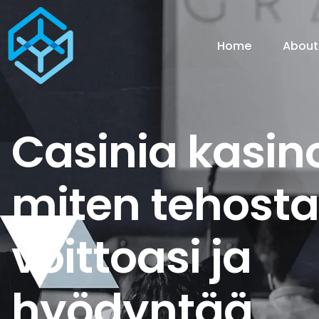
Home
About
Casinia kasin
miten tehost
voittoasi ja
hyödyntää