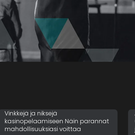
Vinkkejä ja niksejä
kasinopelaamiseen Näin parannat
mahdollisuuksiasi voittaa