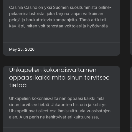
Casinia Casino on yksi Suomen suositummista online-
pelaamisalustoista, joka tarjoaa laajan valikoiman
pelejä ja houkuttelevia kampanjoita. Tämä artikkeli
käy läpi, miten voit tehostaa voittojasi ja hyödyntää
May 25, 2026
Uhkapelien kokonaisvaltainen
oppaasi kaikki mitä sinun tarvitsee
tietää
Uhkapelien kokonaisvaltainen oppaasi kaikki mitä
sinun tarvitsee tietää Uhkapelien historia ja kehitys
Uhkapelit ovat olleet osa ihmiskulttuuria vuosisatojen
ajan. Alun perin ne kehittyivät eri kulttuureissa,