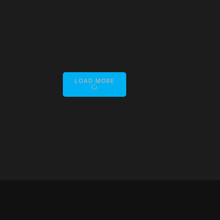
LOAD MORE