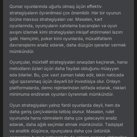
Qumar oyunlarında uğurlu olmaq üçün effektiv
strategiyaların öyrənilməsi çox önəmlidir. Hər bir oyunun
özünə məxsus strategiyaları var. Məsələn, kart
oyunlarında, oyunçuların xatırlama bacarıqları və oyun
axışını izləmək kimi strategiyaları inkişaf etdirmələri lazım
gəlir. Həmçinin, poker kimi oyunlarda, müxalifətlərin
davranışlarını analiz edərək, daha düzgün qərarlar vermək
mümkündür.
Oyunçular, müxtəlif strategiyaları sınaqdan keçirərək, hansı
metodların özləri üçün daha faydalı olduğunu müəyyən
edə bilərlər. Bu, çox vaxt zaman tələb edir, lakin nəticədə
uğur qazanmaq üçün dəyərli bir investisiya olur. Onlayn
platformalarda, demo rejimlərindən istifadə edərək, riskləri
minimuma endirərək oyunları öyrənmək mümkündür.
Oyun strategiyaları yalnız fərdi oyunlarda deyil, həm də
daha geniş çərçivələrdə tətbiq olunur. Məsələn, rulet
oyununda hansı nömrələrin daha çox gələcəyini analiz
edərək, daha ağıllı seçimlər etmək mümkündür. Tədqiqat
və analitik düşüncə, oyunçulara daha çox üstünlük