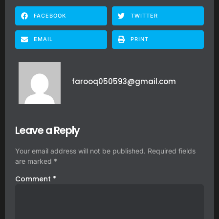
FACEBOOK
TWITTER
EMAIL
PRINT
farooq050593@gmail.com
Leave a Reply
Your email address will not be published.
Required fields
are marked
*
Comment
*