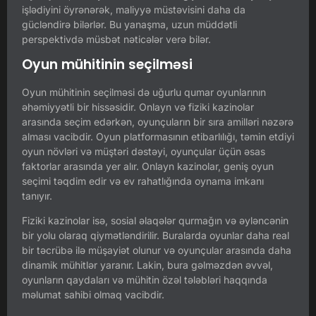
işlədiyini öyrənərək, maliyyə müstəvisini daha da
gücləndirə bilərlər. Bu yanaşma, uzun müddətli
perspektivdə müsbət nəticələr verə bilər.
Oyun mühitinin seçilməsi
Oyun mühitinin seçilməsi də uğurlu qumar oyunlarının
əhəmiyyətli bir hissəsidir. Onlayn və fiziki kazinolar
arasında seçim edərkən, oyunçuların bir sıra amilləri nəzərə
alması vacibdir. Oyun platformasının etibarlılığı, təmin etdiyi
oyun növləri və müştəri dəstəyi, oyunçular üçün əsas
faktorlar arasında yer alır. Onlayn kazinolar, geniş oyun
seçimi təqdim edir və ev rahatlığında oynama imkanı
tanıyır.
Fiziki kazinolar isə, sosial əlaqələr qurmağın və əyləncənin
bir yolu olaraq qiymətləndirilir. Buralarda oyunlar daha real
bir təcrübə ilə müşayiət olunur və oyunçular arasında daha
dinamik mühitlər yaranır. Lakin, bura gəlməzdən əvvəl,
oyunların qaydaları və mühitin özəl tələbləri haqqında
məlumat sahibi olmaq vacibdir.