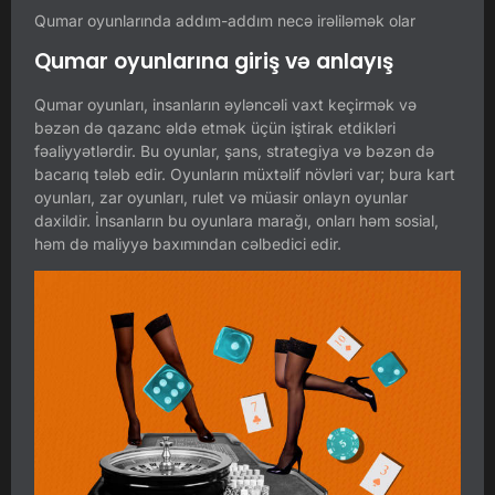
Qumar oyunlarında addım-addım necə irəliləmək olar
Qumar oyunlarına giriş və anlayış
Qumar oyunları, insanların əyləncəli vaxt keçirmək və
bəzən də qazanc əldə etmək üçün iştirak etdikləri
fəaliyyətlərdir. Bu oyunlar, şans, strategiya və bəzən də
bacarıq tələb edir. Oyunların müxtəlif növləri var; bura kart
oyunları, zar oyunları, rulet və müasir onlayn oyunlar
daxildir. İnsanların bu oyunlara marağı, onları həm sosial,
həm də maliyyə baxımından cəlbedici edir.