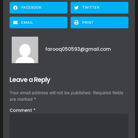
FACEBOOK
TWITTER
EMAIL
PRINT
farooq050593@gmail.com
Leave a Reply
Your email address will not be published.
Required fields
are marked
*
Comment
*