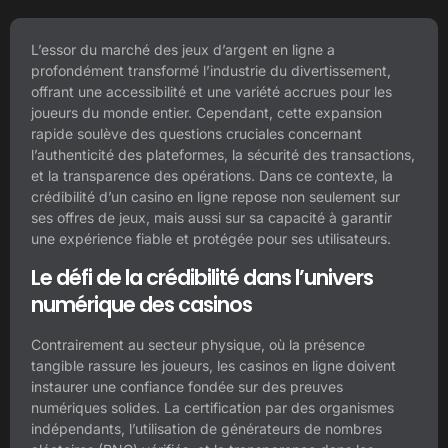
L’essor du marché des jeux d’argent en ligne a
profondément transformé l’industrie du divertissement,
offrant une accessibilité et une variété accrues pour les
joueurs du monde entier. Cependant, cette expansion
rapide soulève des questions cruciales concernant
l’authenticité des plateformes, la sécurité des transactions,
et la transparence des opérations. Dans ce contexte, la
crédibilité d’un casino en ligne repose non seulement sur
ses offres de jeux, mais aussi sur sa capacité à garantir
une expérience fiable et protégée pour ses utilisateurs.
Le défi de la crédibilité dans l’univers
numérique des casinos
Contrairement au secteur physique, où la présence
tangible rassure les joueurs, les casinos en ligne doivent
instaurer une confiance fondée sur des preuves
numériques solides. La certification par des organismes
indépendants, l’utilisation de générateurs de nombres