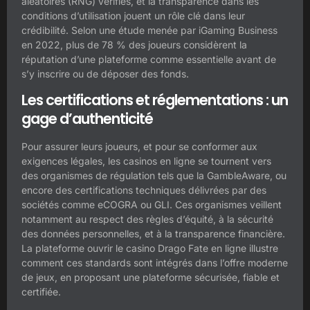
aléatoires (RNG) vérifiés, et la transparence dans les
conditions d’utilisation jouent un rôle clé dans leur
crédibilité. Selon une étude menée par iGaming Business
en 2022, plus de 78 % des joueurs considèrent la
réputation d’une plateforme comme essentielle avant de
s’y inscrire ou de déposer des fonds.
Les certifications et réglementations : un
gage d’authenticité
Pour assurer leurs joueurs, et pour se conformer aux
exigences légales, les casinos en ligne se tournent vers
des organismes de régulation tels que la
GambleAware
, ou
encore des certifications techniques délivrées par des
sociétés comme eCOGRA ou GLI. Ces organismes veillent
notamment au respect des règles d’équité, à la sécurité
des données personnelles, et à la transparence financière.
La plateforme
ouvrir le casino Drago Fate en ligne
illustre
comment ces standards sont intégrés dans l’offre moderne
de jeux, en proposant une plateforme sécurisée, fiable et
certifiée.