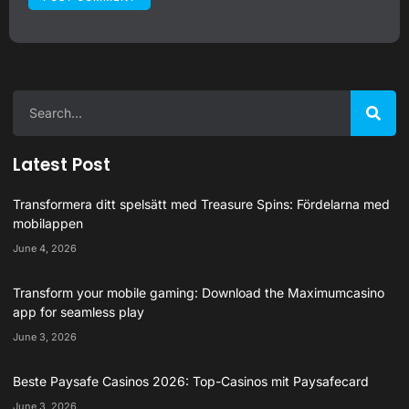
Latest Post
Transformera ditt spelsätt med Treasure Spins: Fördelarna med
mobilappen
June 4, 2026
Transform your mobile gaming: Download the Maximumcasino
app for seamless play
June 3, 2026
Beste Paysafe Casinos 2026: Top-Casinos mit Paysafecard
June 3, 2026