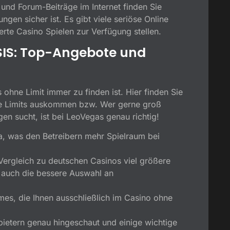
und Forum-Beiträge im Internet finden Sie
gen sicher ist. Es gibt viele seriöse Online
erte Casino Spielen zur Verfügung stellen.
SIS: Top-Angebote und
 ohne Limit immer zu finden ist. Hier finden Sie
ne Limits auskommen bzw. Wer gerne groß
gen sucht, ist bei LeoVegas genau richtig!
ta, was den Betreibern mehr Spielraum bei
ergleich zu deutschen Casinos viel größere
r auch die bessere Auswahl an
mes, die Ihnen ausschließlich im Casino ohne
bietern genau hingeschaut und einige wichtige