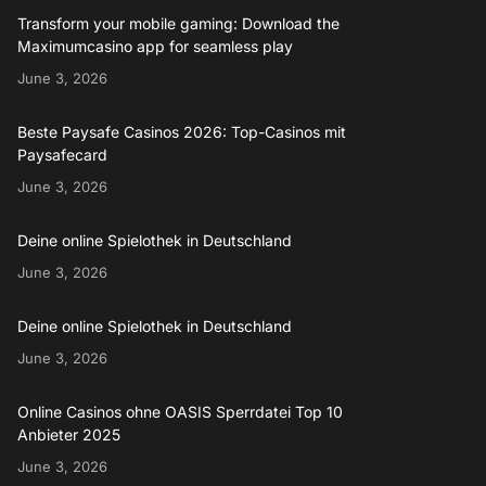
Transform your mobile gaming: Download the
Maximumcasino app for seamless play
June 3, 2026
Beste Paysafe Casinos 2026: Top-Casinos mit
Paysafecard
June 3, 2026
Deine online Spielothek in Deutschland
June 3, 2026
Deine online Spielothek in Deutschland
June 3, 2026
Online Casinos ohne OASIS Sperrdatei Top 10
Anbieter 2025
June 3, 2026