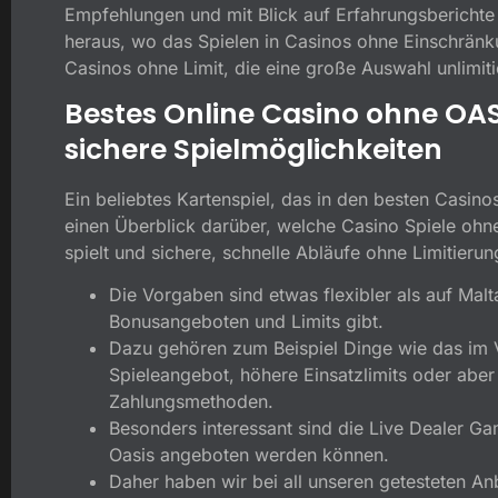
Empfehlungen und mit Blick auf Erfahrungsberichte 
heraus, wo das Spielen in Casinos ohne Einschränkun
Casinos ohne Limit, die eine große Auswahl unlimiti
Bestes Online Casino ohne OA
sichere Spielmöglichkeiten
Ein beliebtes Kartenspiel, das in den besten Casinos
einen Überblick darüber, welche Casino Spiele oh
spielt und sichere, schnelle Abläufe ohne Limitierun
Die Vorgaben sind etwas flexibler als auf Mal
Bonusangeboten und Limits gibt.
Dazu gehören zum Beispiel Dinge wie das im V
Spieleangebot, höhere Einsatzlimits oder abe
Zahlungsmethoden.
Besonders interessant sind die Live Dealer Ga
Oasis angeboten werden können.
Daher haben wir bei all unseren getesteten An