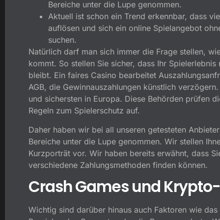
Bereiche unter die Lupe genommen.
Aktuell ist schon ein Trend erkennbar, dass vi
auflösen und sich ein online Spielangebot ohn
suchen.
Natürlich darf man sich immer die Frage stellen, w
kommt. So stellen Sie sicher, dass Ihr Spielerlebnis
bleibt. Ein faires Casino bearbeitet Auszahlungsanf
AGB, die Gewinnauszahlungen künstlich verzögern. D
und sichersten in Europa. Diese Behörden prüfen die 
Regeln zum Spielerschutz auf.
Daher haben wir bei all unseren getesteten Anbiete
Bereiche unter die Lupe genommen. Wir stellen Ih
Kurzporträt vor. Wir haben bereits erwähnt, dass S
verschiedene Zahlungsmethoden finden können.
Crash Games und Krypto-
Wichtig sind darüber hinaus auch Faktoren wie da