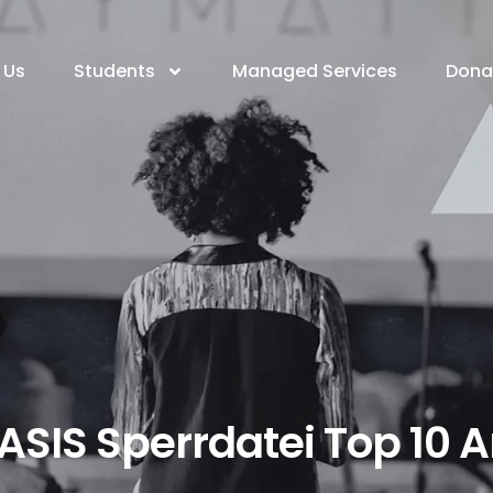
 Us
Students
Managed Services
Dona
SIS Sperrdatei Top 10 A