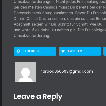
Umsatzanforderungen. Nicht jedes Freispielangebot h
Bei den meisten Casinos musst Du bereits bei der 
Datenschutzerklärung zustimmen. Bevor Du Freispi
Dir ein Online Casino suchen, das ein solches Bonu
Abschnitt zeigen wir Dir Schritt für Schritt, wie Du
und worauf es dabei zu achten gilt. Die Freispielge
Umsatzanforderung.
FACEBOOK
TWITTER
farooq050593@gmail.com
Leave a Reply