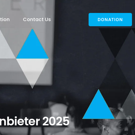
tion
Contact Us
DONATION
nbieter 2025