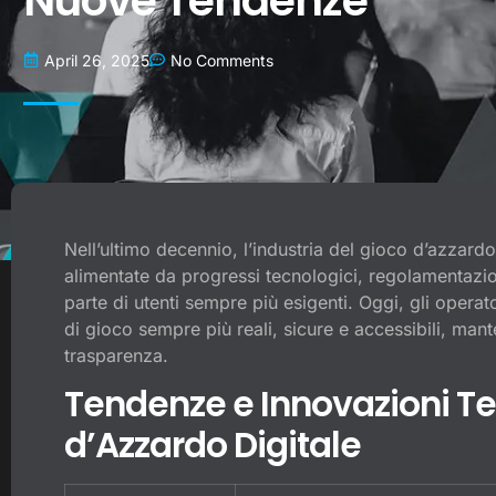
Nuove Tendenze
April 26, 2025
No Comments
Nell’ultimo decennio, l’industria del gioco d’azzardo
alimentate da progressi tecnologici, regolamentazi
parte di utenti sempre più esigenti. Oggi, gli operat
di gioco sempre più reali, sicure e accessibili, mant
trasparenza.
Tendenze e Innovazioni Te
d’Azzardo Digitale