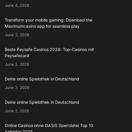
June 4, 2026
Transform your mobile gaming: Download the
Maximumcasino app for seamless play
June 3, 2026
Beste Paysafe Casinos 2026: Top-Casinos mit
Paysafecard
June 3, 2026
Deine online Spielothek in Deutschland
June 3, 2026
Deine online Spielothek in Deutschland
June 3, 2026
Online Casinos ohne OASIS Sperrdatei Top 10
Anbieter 2025