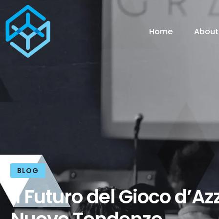
Home
About
BLOG
Il Futuro del Gioco d’A