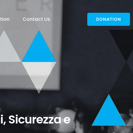
tion
Contact Us
DONATION
i, Sicurezza e