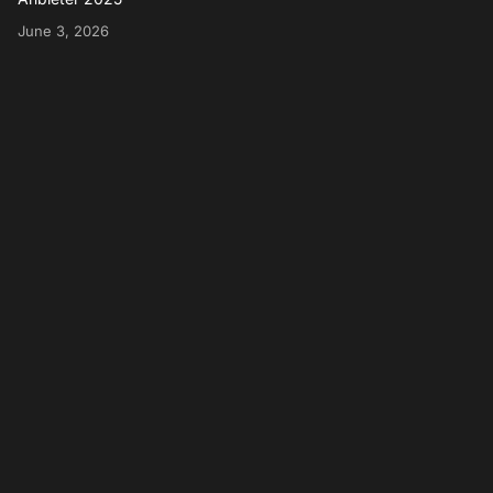
June 3, 2026