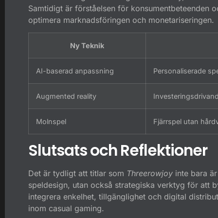
Samtidigt är förståelsen för konsumentbeteenden oc
optimera marknadsföringen och monetariseringen.
Ny Teknik
AI-baserad anpassning
Personaliserade sp
Augmented reality
Investeringsdrivande
Molnspel
Fjärrspel utan hår
Slutsats och Reflektioner
Det är tydligt att titlar som
Threerowjoy
inte bara är
speldesign, utan också strategiska verktyg för att 
integrera enkelhet, tillgänglighet och digital distribu
inom casual gaming.