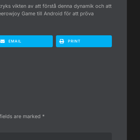
yks vikten av att förstå denna dynamik och att
eerowjoy Game till Android för att pröva
EMAIL
PRINT
fields are marked
*