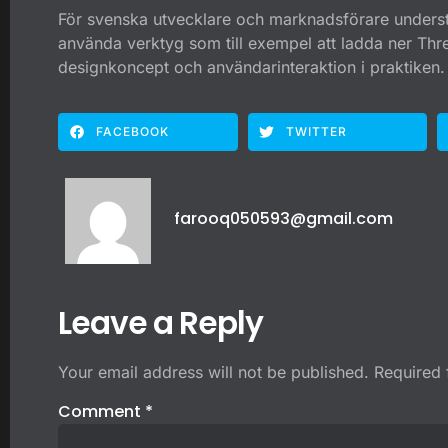
För svenska utvecklare och marknadsförare understr
använda verktyg som till exempel att ladda ner Thr
designkoncept och användarinteraktion i praktiken.
FACEBOOK
TWITTER
farooq050593@gmail.com
Leave a Reply
Your email address will not be published.
Required 
Comment
*