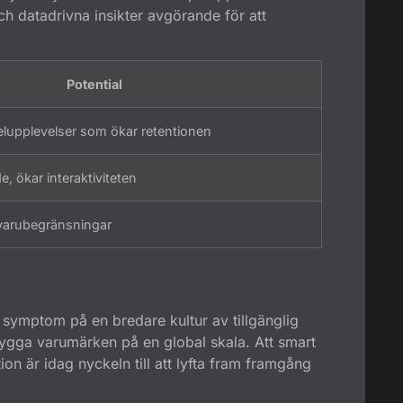
h datadrivna insikter avgörande för att
Potential
elupplevelser som ökar retentionen
, ökar interaktiviteten
dvarubegränsningar
 symptom på en bredare kultur av tillgänglig
bygga varumärken på en global skala. Att smart
tion är idag nyckeln till att lyfta fram framgång