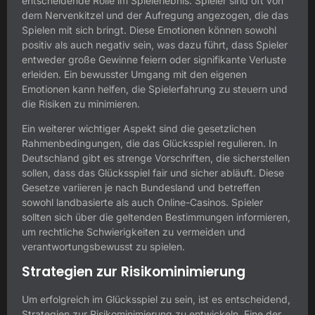
entscheidende Rolle im Spielerlebnis. Spieler sind oft von
dem Nervenkitzel und der Aufregung angezogen, die das
Spielen mit sich bringt. Diese Emotionen können sowohl
positiv als auch negativ sein, was dazu führt, dass Spieler
entweder große Gewinne feiern oder signifikante Verluste
erleiden. Ein bewusster Umgang mit den eigenen
Emotionen kann helfen, die Spielerfahrung zu steuern und
die Risiken zu minimieren.
Ein weiterer wichtiger Aspekt sind die gesetzlichen
Rahmenbedingungen, die das Glücksspiel regulieren. In
Deutschland gibt es strenge Vorschriften, die sicherstellen
sollen, dass das Glücksspiel fair und sicher abläuft. Diese
Gesetze variieren je nach Bundesland und betreffen
sowohl landbasierte als auch Online-Casinos. Spieler
sollten sich über die geltenden Bestimmungen informieren,
um rechtliche Schwierigkeiten zu vermeiden und
verantwortungsbewusst zu spielen.
Strategien zur Risikominimierung
Um erfolgreich im Glücksspiel zu sein, ist es entscheidend,
Strategien zur Risikominimierung zu entwickeln. Eine der