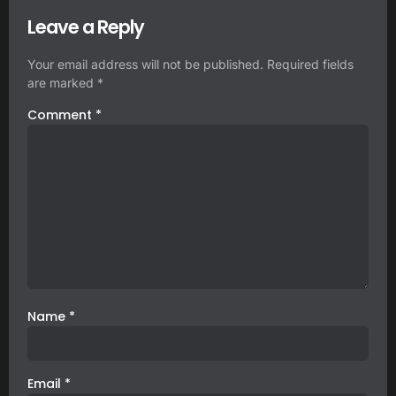
Leave a Reply
Your email address will not be published.
Required fields
are marked
*
Comment
*
Name
*
Email
*