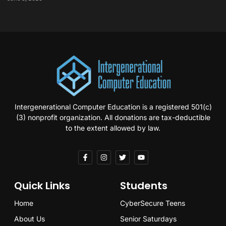
Intergenerational Computer Education is a registered 501(c)
(3) nonprofit organization. All donations are tax-deductible
to the extent allowed by law.
Quick Links
Students
Home
CyberSecure Teens
About Us
Senior Saturdays