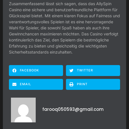
Zusammenfassend lässt sich sagen, dass das AllySpin
Casino eine sichere und benutzerfreundliche Plattform für
Glücksspiel bietet. Mit einem klaren Fokus auf Fairness und
verantwortungsvolles Spielen ist es eine hervorragende
Wahl für Spieler, die sowohl Spaß haben als auch ihre
Gewinnchancen maximieren möchten. Das Casino verfolgt
kontinuierlich das Ziel, den Spielern die bestmögliche
Erfahrung zu bieten und gleichzeitig die wichtigsten
Sicherheitsstandards einzuhalten.
FACEBOOK
TWITTER
EMAIL
PRINT
farooq050593@gmail.com