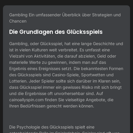
Gambling Ein umfassender Überblick über Strategien und
Chancen
Die Grundlagen des Glücksspiels
Gambling, oder Glücksspiel, hat eine lange Geschichte und
ist in vielen Kulturen weit verbreitet. Es umfasst eine
Vielzahl von Aktivitäten, die darauf abzielen, Geld oder
materielle Werte zu gewinnen, indem man auf das
Ergebnis eines Ereignisses setzt. Die bekanntesten Formen
des Glücksspiels sind Casino-Spiele, Sportwetten und
Lotterien. Jeder Spieler sollte sich darüber im Klaren sein,
dass Glücksspiel immer ein gewisses Risiko mit sich bringt
und die Ergebnisse oft unvorhersehbar sind. Auf
cainoallyspin.com
finden Sie vielseitige Angebote, die
Ihren Bedürfnissen gerecht werden können.
Die Psychologie des Glücksspiels spielt eine