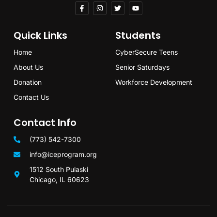
Quick Links
Students
Home
CyberSecure Teens
About Us
Senior Saturdays
Donation
Workforce Development
Contact Us
Contact Info
(773) 542-7300
info@iceprogram.org
1512 South Pulaski
Chicago, IL 60623