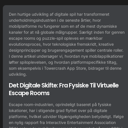
Den hurtige udvikling af digitale spil har transformeret
underholdningsindustrien i de seneste årtier, hvor
mobilplatforme nu fungerer som en af de mest dynamiske
kanaler for at nå globale målgrupper. Særligt inden for genren
escape rooms og puzzle-spil opleves en mærkbar
evolutionsproces, hvor teknologiske fremskridt, kreative
designprincipper og brugerengagement spiller centrale roller.
I denne artikel undersøger vi, hvordan nye mobilapplikationer
løfter spiloplevelsen, og hvordan platformspecifikke tiltag,
som eksempelvis i
Towercrash App Store
, bidrager til denne
udvikling.
Det Digitale Skifte: Fra Fysiske Til Virtuelle
Escape Rooms
Escape room-industrien, oprindeligt baseret på fysiske
lokationer, har i stigende grad flyttet over på digitale
platforme, hvilket udvider tilgængeligheden betydeligt. Ifølge
en nylig rapport fra Interactive Entertainment Association