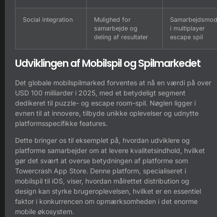
Social integration
Mulighed for
Samarbejdsmo
samarbejde og
i multiplayer
deling af resultater
escape spil
Udviklingen af Mobilspil og Spilmarkedet
Det globale mobilspilmarked forventes at nå en værdi på over
USD 100 milliarder i 2025, med et betydeligt segment
dedikeret til puzzle- og escape room-spil. Nøglen ligger i
evnen til at innovere, tilbyde unikke oplevelser og udnytte
platformsspecifikke features.
Dette bringer os til eksemplet på, hvordan udviklere og
platforme samarbejder om at levere kvalitetsindhold, hvilket
gør det svært at overse betydningen af platforme som
Towercrash App Store. Denne platform, specialiseret i
mobilspil til iOS, viser, hvordan målrettet distribution og
design kan styrke brugeroplevelsen, hvilket er en essentiel
faktor i konkurrencen om opmærksomheden i det enorme
mobile økosystem.