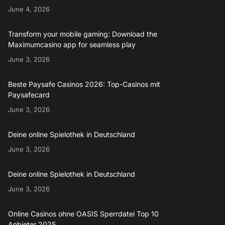
June 4, 2026
Transform your mobile gaming: Download the
Maximumcasino app for seamless play
June 3, 2026
Beste Paysafe Casinos 2026: Top-Casinos mit
Paysafecard
June 3, 2026
Deine online Spielothek in Deutschland
June 3, 2026
Deine online Spielothek in Deutschland
June 3, 2026
Online Casinos ohne OASIS Sperrdatei Top 10
Anbieter 2025