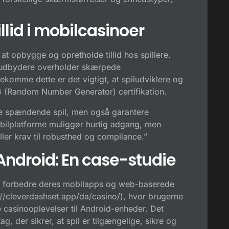
llid i mobilcasinoer
 at opbygge og opretholde tillid hos spillere.
t udbydere overholder skærpede
ekomme dette er det vigtigt, at spiludviklere og
G (Random Number Generator) certifikation.
yde spændende spil, men også garantere
bilplatforme muliggør hurtig adgang, men
ller krav til robusthed og compliance.”
Android: En case-studie
t forbedre deres mobilapps og web-baserede
s://cleverdashset.app/da/casino/)
, hvor brugerne
 casinooplevelser til Android-enheder. Det
g, der sikrer, at spil er tilgængelige, sikre og