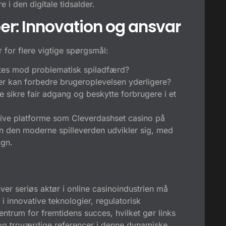
 i den digitale tidsalder.
er: Innovation og ansvar
 for flere vigtige spørgsmål:
tes mod problematisk spiladfærd?
er kan forbedre brugeroplevelsen yderligere?
 sikre fair adgang og beskytte forbrugere i et
ative platforme som Cleverdashset casino på
n den moderne spilleverden udvikler sig, med
ign.
er seriøs aktør i online casinoindustrien må
 i innovative teknologier, regulatorisk
ntrum for fremtidens succes, hvilket gør links
 og troværdige referencer i denne dynamiske