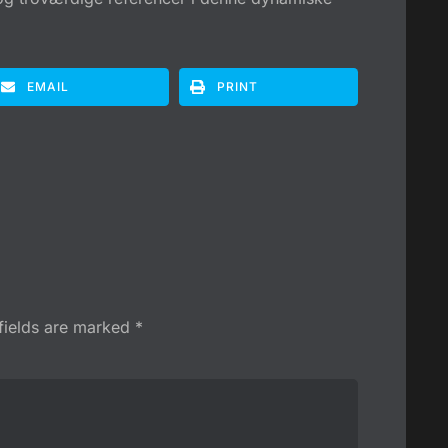
EMAIL
PRINT
fields are marked
*