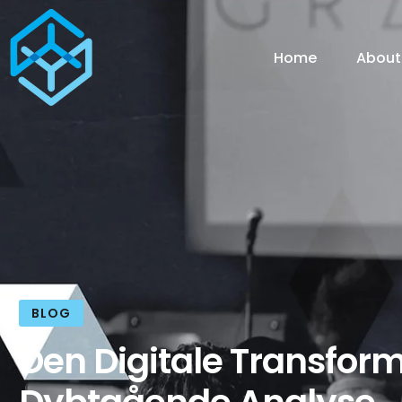
Home
About
BLOG
Den Digitale Transform