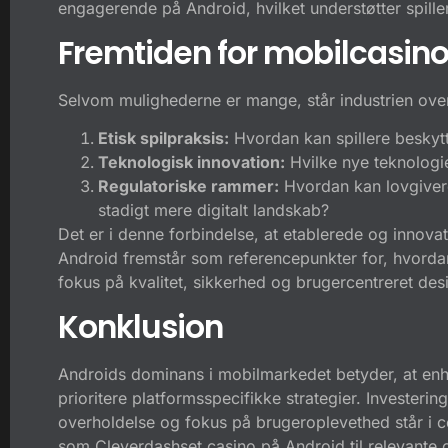
engagerende på Android, hvilket understøtter spillere
Fremtiden for mobilcasino
Selvom mulighederne er mange, står industrien over
Etisk spilpraksis:
Hvordan kan spillere beskyt
Teknologisk innovation:
Hvilke nye teknologi
Regulatoriske rammer:
Hvordan kan lovgivere
stadigt mere digitalt landskab?
Det er i denne forbindelse, at etablerede og innov
Android fremstår som referencepunkter for, hvorda
fokus på kvalitet, sikkerhed og brugercentreret des
Konklusion
Androids dominans i mobilmarkedet betyder, at enhv
prioritere platformsspecifikke strategier. Investering
overholdelse og fokus på brugeroplevethed står i ce
som Cleverdashset casino på Android til relevante