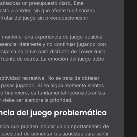
ablezcas un presupuesto claro. Este
sto a perder, sin que afecte tus finanzas
sfrutar del juego sin preocupaciones ni
 mantener una experiencia de juego positiva.
 esencial detenerte y no continuar jugando con
ciplina es clave para disfrutar de Tower Rush
fuente de estrés. La emoción del juego debe
ctividad recreativa. No se trata de obtener
e pasas jugando. Si en algún momento sientes
o financiero, es fundamental reconsiderar tus
n debe ser siempre la prioridad.
ncia del juego problemático
tencia que pueden indicar un comportamiento de
 necesidad de aumentar tus apuestas para sentir