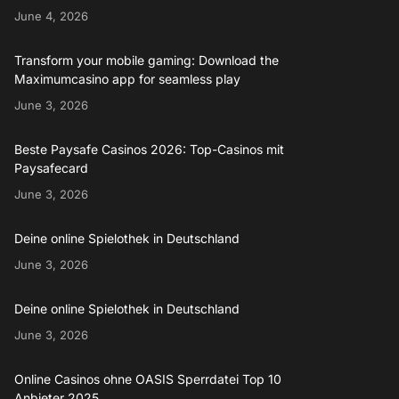
June 4, 2026
Transform your mobile gaming: Download the
Maximumcasino app for seamless play
June 3, 2026
Beste Paysafe Casinos 2026: Top-Casinos mit
Paysafecard
June 3, 2026
Deine online Spielothek in Deutschland
June 3, 2026
Deine online Spielothek in Deutschland
June 3, 2026
Online Casinos ohne OASIS Sperrdatei Top 10
Anbieter 2025