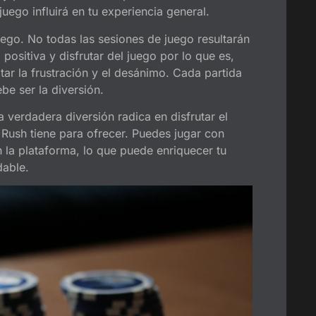
juego influirá en tu experiencia general.
ego. No todas las sesiones de juego resultarán
positiva y disfrutar del juego por lo que es,
ar la frustración y el desánimo. Cada partida
be ser la diversión.
a verdadera diversión radica en disfrutar el
Rush tiene para ofrecer. Puedes jugar con
 la plataforma, lo que puede enriquecer tu
dable.