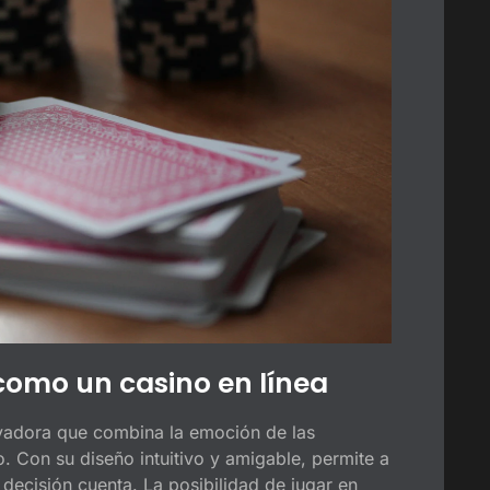
como un casino en línea
vadora que combina la emoción de las
o. Con su diseño intuitivo y amigable, permite a
ecisión cuenta. La posibilidad de jugar en