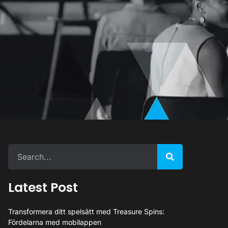
Latest Post
Transformera ditt spelsätt med Treasure Spins:
Fördelarna med mobilappen