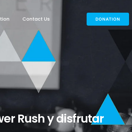
tion
Contact Us
DONATION
r Rush y disfrutar