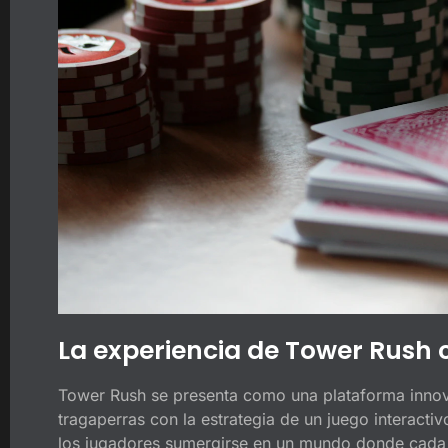
La experiencia de Tower Rush 
Tower Rush se presenta como una plataforma inno
tragaperras con la estrategia de un juego interactiv
los jugadores sumergirse en un mundo donde cada d