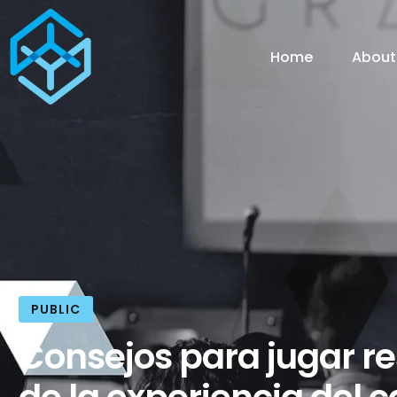
Home
About
PUBLIC
Consejos para jugar r