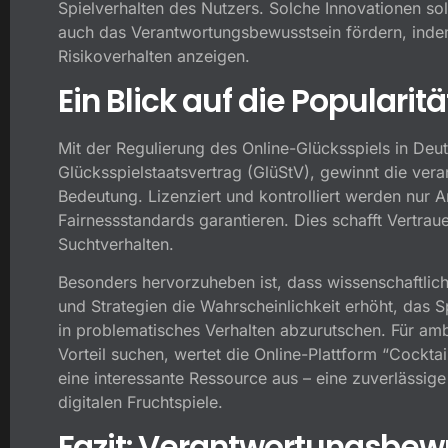
Spielverhalten des Nutzers. Solche Innovationen sol
auch das Verantwortungsbewusstsein fördern, inde
Risikoverhalten anzeigen.
Ein Blick auf die Populari
Mit der Regulierung des Online-Glücksspiels in Deu
Glücksspielstaatsvertrag (GlüStV), gewinnt die ver
Bedeutung. Lizenziert und kontrolliert werden nur An
Fairnessstandards garantieren. Dies schafft Vertrau
Suchtverhalten.
Besonders hervorzuheben ist, dass wissenschaftlic
und Strategien die Wahrscheinlichkeit erhöht, das S
in problematisches Verhalten abzurutschen. Für ambi
Vorteil suchen, wertet die Online-Plattform
“Cocktai
eine interessante Ressource aus – eine zuverlässig
digitalen Fruchtspiele.
Fazit: Verantwortungsbew