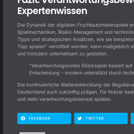
Expertenwissen
Die Dynamik der digitalen Fruchtautomatenspiele er
Spielmechaniken, Risiko-Management und technolog
Tipps und strategischen Ansätzen, wie sie beispiel
Tipp spielen” vermittelt werden, kann maßgeblich d
und trotzdem unterhaltsam zu gestalten.
“Verantwortungsvolles Glücksspiel basiert auf
Entscheidung – modern unterstützt durch tech
Die kontinuierliche Weiterentwicklung der Regulier
Deutschland auch zukünftig prägen. Für Nutzer bed
und stets verantwortungsbewusst spielen.
FACEBOOK
TWITTER