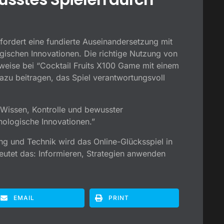
fordert eine fundierte Auseinandersetzung mit
ischen Innovationen. Die richtige Nutzung von
sweise bei “Cocktail Fruits X100 Game mit einem
azu beitragen, das Spiel verantwortungsvoll
 Wissen, Kontrolle und bewusster
nologische Innovationen.”
ung und Technik wird das Online-Glücksspiel in
eutet das: Informieren, Strategien anwenden
EMAIL
PRINT