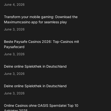
June 4, 2026
Transform your mobile gaming: Download the
Maximumcasino app for seamless play
June 3, 2026
Beste Paysafe Casinos 2026: Top-Casinos mit
Paysafecard
June 3, 2026
Deine online Spielothek in Deutschland
June 3, 2026
Deine online Spielothek in Deutschland
June 3, 2026
Online Casinos ohne OASIS Sperrdatei Top 10
Anbieter 2025