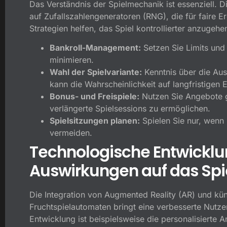
Das Verständnis der Spielmechanik ist essenziell.
auf Zufallszahlengeneratoren (RNG), die für faire
Strategien helfen, das Spiel kontrollierter anzugehe
Bankroll-Management:
Setzen Sie Limits und 
minimieren.
Wahl der Spielvariante:
Kenntnis über die Au
kann die Wahrscheinlichkeit auf langfristigen E
Bonus- und Freispiele:
Nutzen Sie Angebote g
verlängerte Spielsessions zu ermöglichen.
Spielsitzungen planen:
Spielen Sie nur, wenn 
vermeiden.
Technologische Entwicklu
Auswirkungen auf das Spi
Die Integration von Augmented Reality (AR) und künstl
Fruchtspielautomaten bringt eine verbesserte Nutzer
Entwicklung ist beispielsweise die personalisierte