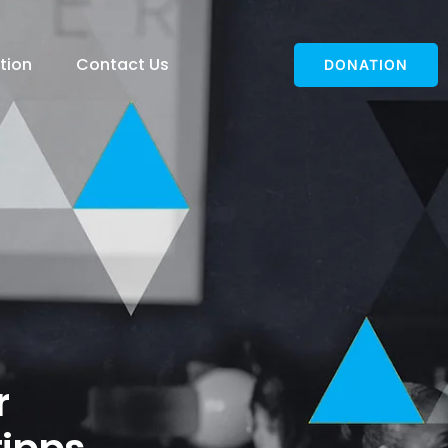
tion
Contact Us
DONATION
r