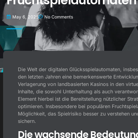
Fruchtspielautomaten 
May 6, 2025
No Comments
Die Welt der digitalen Glücksspielautomaten, insbes
den letzten Jahren eine bemerkenswerte Entwicklu
Verlagerung von landbasierten Kasinos in den virtu
Inhalte, die sowohl Unterhaltung als auch verantwo
Element hierbei ist die Bereitstellung nützlicher St
optimieren. Insbesondere bei populären Fruchtspiel
Möglichkeit, das Spielrisiko besser zu verstehen un
sichern.
Die wachsende Bedeutung 