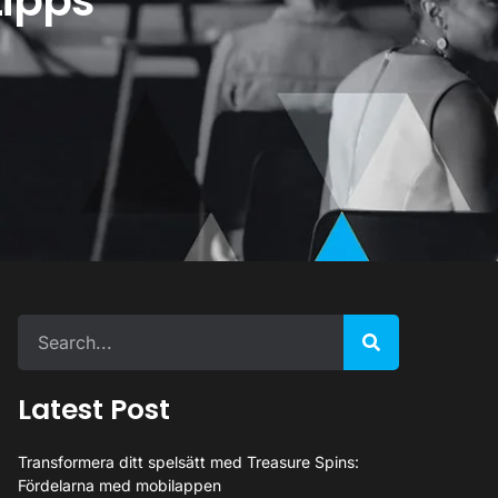
tipps
Latest Post
Transformera ditt spelsätt med Treasure Spins:
Fördelarna med mobilappen