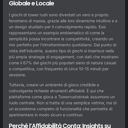
Globale e Locale
I giochi di tower rush sono diventati un vero e proprio
fenomeno di massa, grazie alle loro dinamiche intuitive e a
un design studiato per il coinvolgimento rapido. Essi
rappresentano un esempio emblematico di come la
semplicità possa incontrare la competitività, creando un
mix perfetto per l’intrattenimento quotidiano. Dal punto di
vista dell’industria, questo tipo di giochi si inserisce nella
più ampia strategia di engagement, con dati che mostrano
come il 67% dei giochi più popolari siano di natura casual
o competitiva, con frequento di circa 10-15 minuti per
sessione.
Tuttavia, creare un ambiente di gioco credibile e
coinvolgente richiede strumenti affidabili. È qui che
piattaforme come gioca a Towerrushstreak assumono un
ruolo centrale. Non si tratta di una semplice vetrina, ma di
un ecosistema completo di funzionalità che permette di
sperimentare in modo sicuro e continuo.
Perché l’Affidabilità Conta: Insights su