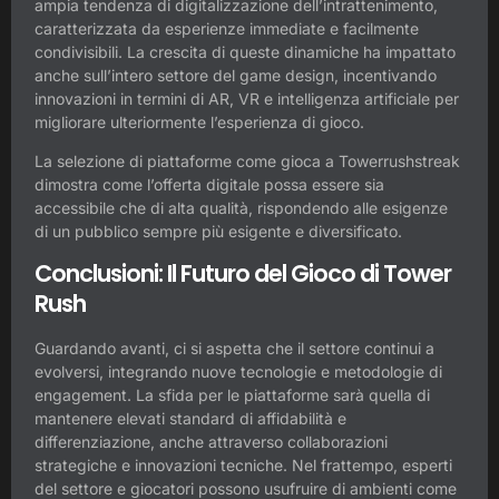
ampia tendenza di digitalizzazione dell’intrattenimento,
caratterizzata da esperienze immediate e facilmente
condivisibili. La crescita di queste dinamiche ha impattato
anche sull’intero settore del game design, incentivando
innovazioni in termini di AR, VR e intelligenza artificiale per
migliorare ulteriormente l’esperienza di gioco.
La selezione di piattaforme come gioca a Towerrushstreak
dimostra come l’offerta digitale possa essere sia
accessibile che di alta qualità, rispondendo alle esigenze
di un pubblico sempre più esigente e diversificato.
Conclusioni: Il Futuro del Gioco di Tower
Rush
Guardando avanti, ci si aspetta che il settore continui a
evolversi, integrando nuove tecnologie e metodologie di
engagement. La sfida per le piattaforme sarà quella di
mantenere elevati standard di affidabilità e
differenziazione, anche attraverso collaborazioni
strategiche e innovazioni tecniche. Nel frattempo, esperti
del settore e giocatori possono usufruire di ambienti come