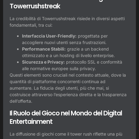
Towerrushstreak
La credibilità di Towerrushstreak risiede in diversi aspetti
fondamentali, tra cui:
Interfaccia User-Friendly:
progettata per
accogliere nuovi utenti senza frustrazioni.
Performance Stabili:
grazie a un backend
ottimizzato e a un hosting di livello enterprise.
Sicurezza e Privacy:
protocollo SSL e conformità
alle normative europee sulla privacy.
Questi elementi sono cruciali nel contesto attuale, dove la
quantità di piattaforme concorrenti continua ad
aumentare. La fiducia degli utenti, più che mai, si
costruisce attraverso l’esperienza diretta e la trasparenza
dell’offerta.
Il Ruolo del Gioco nel Mondo del Digital
Entertainment
La diffusione di giochi come il tower rush riflette una più