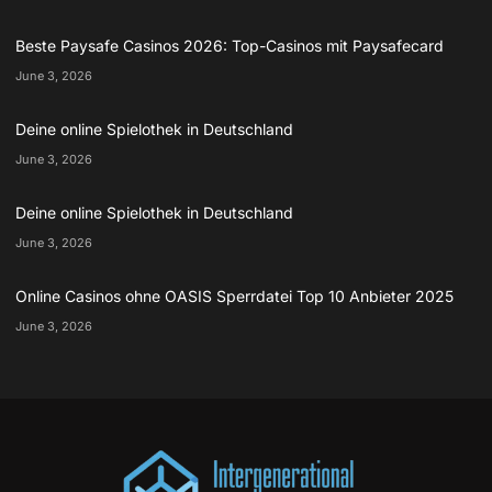
Beste Paysafe Casinos 2026: Top-Casinos mit Paysafecard
June 3, 2026
Deine online Spielothek in Deutschland
June 3, 2026
Deine online Spielothek in Deutschland
June 3, 2026
Online Casinos ohne OASIS Sperrdatei Top 10 Anbieter 2025
June 3, 2026