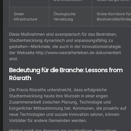
Green
Ökologische
Grüne Korridore für
Infrastructure
Vernetzung
Biodiversitätsförde
Diese Maßnahmen sind exemplarisch für das Bestreben,
Stadtentwicklung dynamisch und anpassungsfähig zu
gestalten—Merkmale, die auch in der Innovationsstrategie
der Webseite http://www.roesratherleben.de dokumentiert
sind.
Bedeutung für die Branche: Lessons from
Rösrath
Die Praxis Rösraths unterstreicht, dass erfolgreiche
Stadtentwicklung heute ihre Wurzeln in einer engen
Zusammenarbeit zwischen Planung, Technologie und
bürgerlicher Mitbestimmung hat. Kommunen, die proaktiv auf
neue Technologien und soziale Innovation setzen, können
Vorbilder für andere Gemeinden werden.
Hierbei spielt das Konzept der nachhaltigen, innovativen