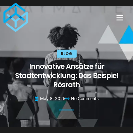
BLOG
Innovative Ansätze für
Stadtentwicklung: Das Beispiel
Rösrath
May 8, 2025
No Comments