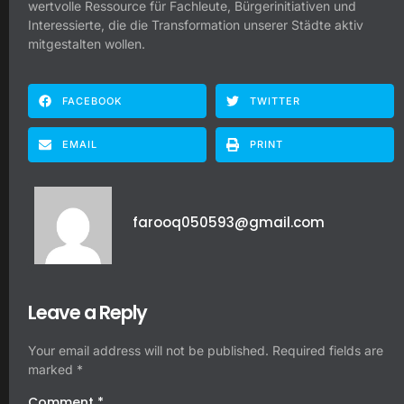
wertvolle Ressource für Fachleute, Bürgerinitiativen und
Interessierte, die die Transformation unserer Städte aktiv
mitgestalten wollen.
FACEBOOK
TWITTER
EMAIL
PRINT
farooq050593@gmail.com
Leave a Reply
Your email address will not be published.
Required fields are
marked
*
Comment
*