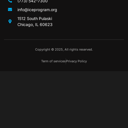
(773) 542-7300
info@iceprogram.org
1512 South Pulaski
Chicago, IL 60623
Copyright © 2025, All rights reserved.
Term of services
Privacy Policy