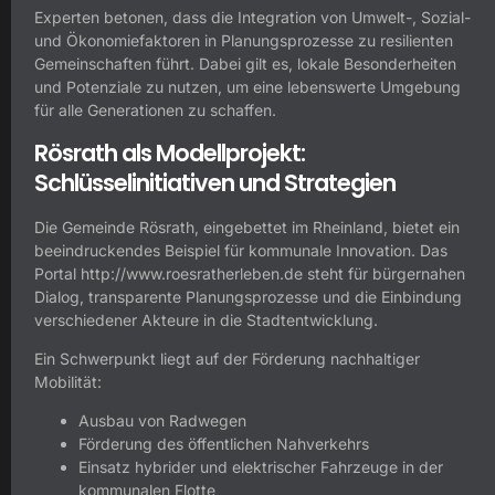
Experten betonen, dass die Integration von Umwelt-, Sozial-
und Ökonomiefaktoren in Planungsprozesse zu resilienten
Gemeinschaften führt. Dabei gilt es, lokale Besonderheiten
und Potenziale zu nutzen, um eine lebenswerte Umgebung
für alle Generationen zu schaffen.
Rösrath als Modellprojekt:
Schlüsselinitiativen und Strategien
Die Gemeinde Rösrath, eingebettet im Rheinland, bietet ein
beeindruckendes Beispiel für kommunale Innovation. Das
Portal http://www.roesratherleben.de steht für bürgernahen
Dialog, transparente Planungsprozesse und die Einbindung
verschiedener Akteure in die Stadtentwicklung.
Ein Schwerpunkt liegt auf der Förderung nachhaltiger
Mobilität:
Ausbau von Radwegen
Förderung des öffentlichen Nahverkehrs
Einsatz hybrider und elektrischer Fahrzeuge in der
kommunalen Flotte