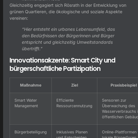
Gleichzeitig engagiert sich Rösrath in der Entwicklung von
grünen Quartieren, die ökologische und soziale Aspekte
vereinen:
“Hier entsteht ein urbanes Lebensumfeld, das
den Bedürfnissen der Bürgerinnen und Bürger
entspricht und gleichzeitig Umweltstandards
übertrifft.”
Innovationsakzente: Smart City und
bürgerschaftliche Partizipation
Maßnahme
Ziel
Praxisbeispiel
Smart Water
Effiziente
Sensoren zur
Management
Ressourcennutzung
Überwachung des
Wasserverbrauchs 
öffentlichen Gebäu
Bürgerbeteiligung
Inklusives Planen
Online-Plattformen 
und Entscheiden
lokale Bürgerforen