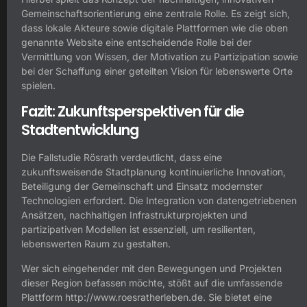
Gemeinschaftsorientierung eine zentrale Rolle. Es zeigt sich,
dass lokale Akteure sowie digitale Plattformen wie die oben
genannte Website eine entscheidende Rolle bei der
Vermittlung von Wissen, der Motivation zu Partizipation sowie
bei der Schaffung einer geteilten Vision für lebenswerte Orte
spielen.
Fazit: Zukunftsperspektiven für die
Stadtentwicklung
Die Fallstudie Rösrath verdeutlicht, dass eine
zukunftsweisende Stadtplanung kontinuierliche Innovation,
Beteiligung der Gemeinschaft und Einsatz modernster
Technologien erfordert. Die Integration von datengetriebenen
Ansätzen, nachhaltigen Infrastrukturprojekten und
partizipativen Modellen ist essenziell, um resilienten,
lebenswerten Raum zu gestalten.
Wer sich eingehender mit den Bewegungen und Projekten
dieser Region befassen möchte, stößt auf die umfassende
Plattform http://www.roesratherleben.de. Sie bietet eine