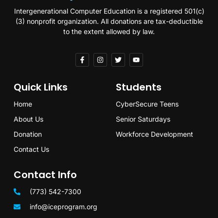
Intergenerational Computer Education is a registered 501(c)
(3) nonprofit organization. All donations are tax-deductible
to the extent allowed by law.
Quick Links
Students
Home
CyberSecure Teens
About Us
Senior Saturdays
Donation
Workforce Development
Contact Us
Contact Info
(773) 542-7300
info@iceprogram.org