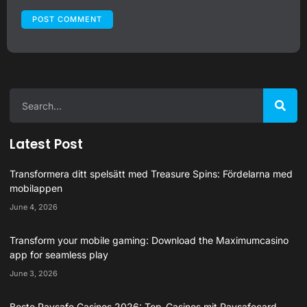
Latest Post
Transformera ditt spelsätt med Treasure Spins: Fördelarna med
mobilappen
June 4, 2026
Transform your mobile gaming: Download the Maximumcasino
app for seamless play
June 3, 2026
Beste Paysafe Casinos 2026: Top-Casinos mit Paysafecard