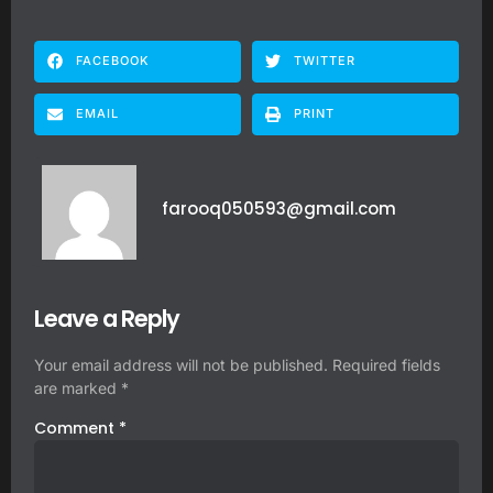
FACEBOOK
TWITTER
EMAIL
PRINT
farooq050593@gmail.com
Leave a Reply
Your email address will not be published.
Required fields
are marked
*
Comment
*