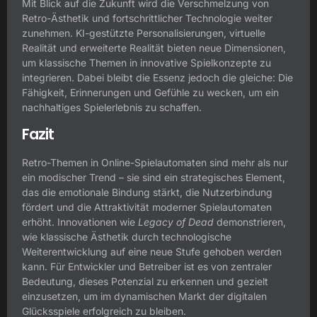
Mit Blick auf die Zukunft wird die Verschmelzung von
Retro-Ästhetik und fortschrittlicher Technologie weiter
zunehmen. KI-gestützte Personalisierungen, virtuelle
Realität und erweiterte Realität bieten neue Dimensionen,
um klassische Themen in innovative Spielkonzepte zu
integrieren. Dabei bleibt die Essenz jedoch die gleiche: Die
Fähigkeit, Erinnerungen und Gefühle zu wecken, um ein
nachhaltiges Spielerlebnis zu schaffen.
Fazit
Retro-Themen in Online-Spielautomaten sind mehr als nur
ein modischer Trend – sie sind ein strategisches Element,
das die emotionale Bindung stärkt, die Nutzerbindung
fördert und die Attraktivität moderner Spielautomaten
erhöht. Innovationen wie
Legacy of Dead
demonstrieren,
wie klassische Ästhetik durch technologische
Weiterentwicklung auf eine neue Stufe gehoben werden
kann. Für Entwickler und Betreiber ist es von zentraler
Bedeutung, dieses Potenzial zu erkennen und gezielt
einzusetzen, um im dynamischen Markt der digitalen
Glücksspiele erfolgreich zu bleiben.