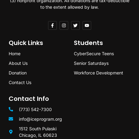
(3) nonprofit organization. All donations are tax-deductible
to the extent allowed by law.
Quick Links
Students
Home
CyberSecure Teens
About Us
Senior Saturdays
Donation
Workforce Development
Contact Us
Contact Info
(773) 542-7300
info@iceprogram.org
1512 South Pulaski
Chicago, IL 60623