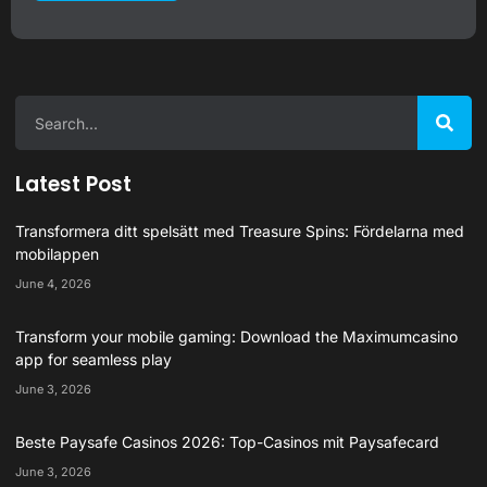
Latest Post
Transformera ditt spelsätt med Treasure Spins: Fördelarna med
mobilappen
June 4, 2026
Transform your mobile gaming: Download the Maximumcasino
app for seamless play
June 3, 2026
Beste Paysafe Casinos 2026: Top-Casinos mit Paysafecard
June 3, 2026