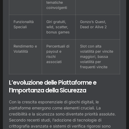
tematiche
coinvolgenti
Funzionalità
Giri gratuiti,
Gonzo’s Quest,
Speciali
wild, scatter,
Dead or Alive 2
bonus games
Rendimento e
Percentuali di
Slot con alta
Volatilità
payout e
volatilità per vincite
rischi
maggiori, bassa
associati
volatilità per
frequenti vincite
L’evoluzione delle Piattaforme e
l’Importanza della Sicurezza
Con la crescita esponenziale di giochi digitali, le
piattaforme emergono come elementi cruciali. La
credibilità e la sicurezza sono diventate priorità assolute.
Secondo recenti studi, l’adozione di tecnologie di
crittografia avanzata e sistemi di verifica rigorosi sono