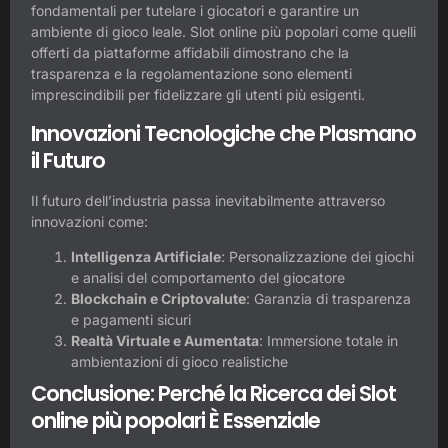
fondamentali per tutelare i giocatori e garantire un
ambiente di gioco leale.
Slot online più popolari
come quelli
offerti da piattaforme affidabili dimostrano che la
trasparenza e la regolamentazione sono elementi
imprescindibili per fidelizzare gli utenti più esigenti.
Innovazioni Tecnologiche che Plasmano
il Futuro
Il futuro dell’industria passa inevitabilmente attraverso
innovazioni come:
Intelligenza Artificiale
: Personalizzazione dei giochi
e analisi del comportamento del giocatore
Blockchain e Criptovalute
: Garanzia di trasparenza
e pagamenti sicuri
Realtà Virtuale e Aumentata
: Immersione totale in
ambientazioni di gioco realistiche
Conclusione: Perché la Ricerca dei Slot
online più popolari È Essenziale