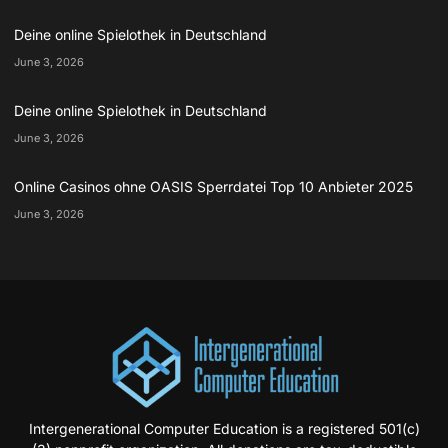
Deine online Spielothek in Deutschland
June 3, 2026
Deine online Spielothek in Deutschland
June 3, 2026
Online Casinos ohne OASIS Sperrdatei Top 10 Anbieter 2025
June 3, 2026
Intergenerational Computer Education is a registered 501(c)