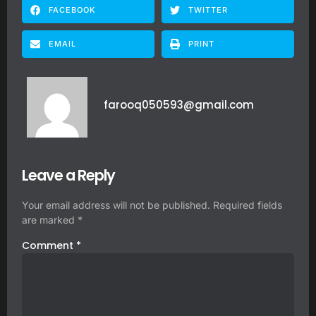
FACEBOOK
TWITTER
EMAIL
PRINT
farooq050593@gmail.com
Leave a Reply
Your email address will not be published.
Required fields
are marked
*
Comment
*