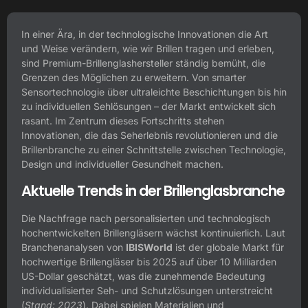
In einer Ära, in der technologische Innovationen die Art
und Weise verändern, wie wir Brillen tragen und erleben,
sind Premium-Brillenglashersteller ständig bemüht, die
Grenzen des Möglichen zu erweitern. Von smarter
Sensortechnologie über ultraleichte Beschichtungen bis hin
zu individuellen Sehlösungen – der Markt entwickelt sich
rasant. Im Zentrum dieses Fortschritts stehen
Innovationen, die das Seherlebnis revolutionieren und die
Brillenbranche zu einer Schnittstelle zwischen Technologie,
Design und individueller Gesundheit machen.
Aktuelle Trends in der Brillenglasbranche
Die Nachfrage nach personalisierten und technologisch
hochentwickelten Brillengläsern wächst kontinuierlich. Laut
Branchenanalysen von
IBISWorld
ist der globale Markt für
hochwertige Brillengläser bis 2025 auf über
10 Milliarden
US-Dollar
geschätzt, was die zunehmende Bedeutung
individualisierter Seh- und Schutzlösungen unterstreicht
(
Stand: 2023
). Dabei spielen Materialien und