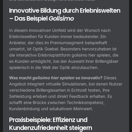
Innovative Bildung durch Erlebniswelten
– Das Beispiel
Golisimo
In diesem innovativen Umfeld wird der Wunsch nach
Erlebniswelten für Kunden immer bedeutender. Ein
Anbieter, der dies im Premiumsegment beispielhaft
umsetzt, ist
Optik Goebel
. Besonders hervorzuheben ist
die interaktive Erlebnisplattform golisimo hier spielen, die
es Kunden ermöglicht, bei der Auswahl ihrer Brillengläser
spielerisch in die Welt der Optik einzutauchen.
Was macht
golisimo hier spielen
so innovativ?
Dieses
Angebot integriert virtuelle Simulationen, bei denen Nutzer
verschiedene Brillenglasarten in Echtzeit testen, ihre
Sehleistung erleben und direkt Feedback erhalten. Es
schafft eine Brücke zwischen Technikkompetenz,
Kundenbindung und edukativem Mehrwert.
Praxisbeispiele: Effizienz und
Kundenzufriedenheit steigern