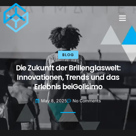
BLOG
Die Zukunft der Brillenglaswelt:
Innovationen, Trends und das
Erlebnis beiGolisimo
May 8, 2025
No Comments