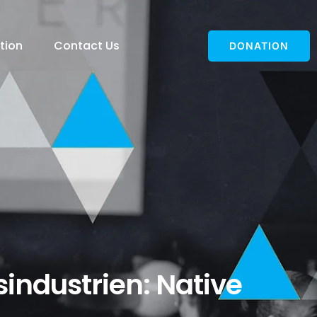
tion
Contact Us
DONATION
industrien: Native