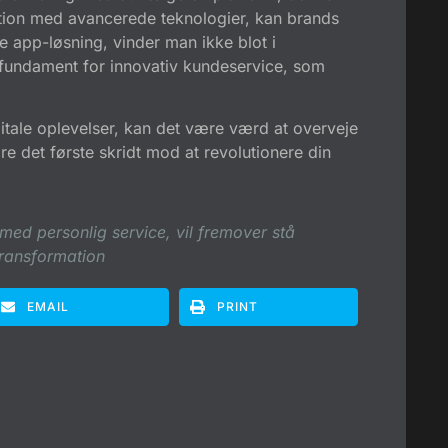
ation med avancerede teknologier, kan brands
e app-løsning, vinder man ikke blot i
 fundament for innovativ kundeservice, som
itale oplevelser, kan det være værd at overveje
e det første skridt mod at revolutionere din
med personlig service, vil fremover stå
transformation
EMAIL
PRINT