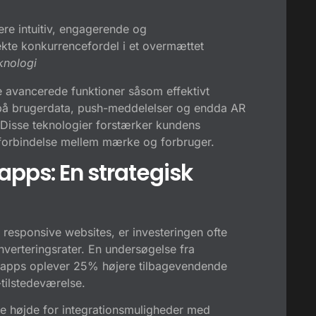
re intuitiv, engagerende og
ekte konkurrencefordel i et overmættet
knologi
avancerede funktioner såsom effektivt
på brugerdata, push-meddelelser og endda AR
. Disse teknologier forstærker kundens
 forbindelse mellem mærke og forbruger.
apps: En strategisk
responsive websites, er investeringen ofte
nverteringsrater. En undersøgelse fra
e apps oplever 25% højere tilbagevendende
tilstedeværelse.
age højde for integrationsmuligheder med