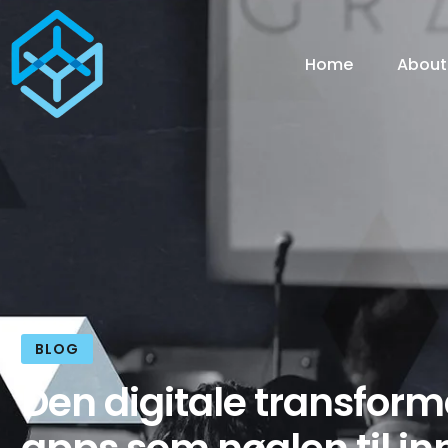
Home
About
BLOG
Den digitale transform