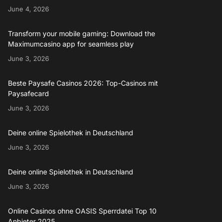
June 4, 2026
Transform your mobile gaming: Download the
Maximumcasino app for seamless play
June 3, 2026
Beste Paysafe Casinos 2026: Top-Casinos mit
Paysafecard
June 3, 2026
Deine online Spielothek in Deutschland
June 3, 2026
Deine online Spielothek in Deutschland
June 3, 2026
Online Casinos ohne OASIS Sperrdatei Top 10
Anbieter 2025