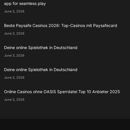
app for seamless play
June 3, 2026
Beste Paysafe Casinos 2026: Top-Casinos mit Paysafecard
June 3, 2026
Deine online Spielothek in Deutschland
June 3, 2026
Deine online Spielothek in Deutschland
June 3, 2026
Online Casinos ohne OASIS Sperrdatei Top 10 Anbieter 2025
June 3, 2026