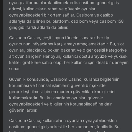
oyun platformu olarak bilinmektedir. casibom güncel giriş
adresi, kullanıcıların rahat ve güvenle oyunları
oynayabilecekleri bir ortam sağlar. Casibom ve casibo
adlarıyla da bilinen bu platform, cadibom veya casibom 158
giriş gibi farklı adlarla da bilinir.
Casibom Casino, çeşitli oyun türlerini sunarak her tip
oyuncunun ihtiyaçlarını karşılamayı amaçlamaktadır. Bu, slot
oyunları, blackjack, poker, bakarat ve diğer çeşitli kategoriye
ait oyunları içerir. Her oyun, kullanıcı dostu arayüze ve yüksek
kaliteli grafiklere sahip olup, her kullanıcı için ideal bir deneyim
sunar.
Güvenlik konusunda, Casibom Casino, kullanıcı bilgilerinin
korunması ve finansal işlemlerin güvenli bir şekilde
gerçekleştirilmesi için en modern güvenlik teknolojilerini
kullanmaktadır. Bu, kullanıcıların oyunları güvenle
oynayabilecekleri ve bilgilerinin korunabileceğine dair
güvenini artırır.
Casibom Casino, kullanıcıların oyunları oynayabilecekleri
casibom güncel giriş adresi ile her zaman erişilebilirdir. Bu,