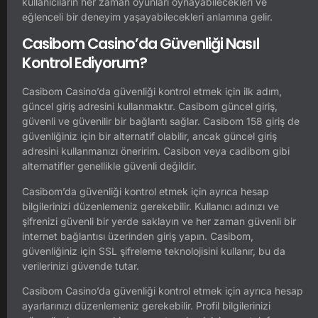
kullanıcıların her zaman oyunları oynayabilecekleri ve
eğlenceli bir deneyim yaşayabilecekleri anlamına gelir.
Casibom Casino’da Güvenliği Nasıl
Kontrol Ediyorum?
Casibom Casino’da güvenliği kontrol etmek için ilk adım,
güncel giriş adresini kullanmaktır. Casibom güncel giriş,
güvenli ve güvenilir bir bağlantı sağlar. Casibom 158 giriş de
güvenliğiniz için bir alternatif olabilir, ancak güncel giriş
adresini kullanmanızı öneririm. Casibon veya cadibom gibi
alternatifler genellikle güvenli değildir.
Casibom’da güvenliği kontrol etmek için ayrıca hesap
bilgilerinizi düzenlemeniz gerekebilir. Kullanıcı adınızı ve
şifrenizi güvenli bir yerde saklayın ve her zaman güvenli bir
internet bağlantısı üzerinden giriş yapın. Casibom,
güvenliğiniz için SSL şifreleme teknolojisini kullanır, bu da
verilerinizi güvende tutar.
Casibom Casino’da güvenliği kontrol etmek için ayrıca hesap
ayarlarınızı düzenlemeniz gerekebilir. Profil bilgilerinizi