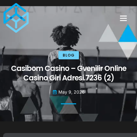
BLOG
Casibom Casino – Gvenilir Online
Casino Giri Adresi.7236 (2)
May 9, 2026