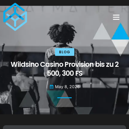
BLOG
Wildsino Casino Provision bis zu 2
500, 300 FS
May 8, 2026