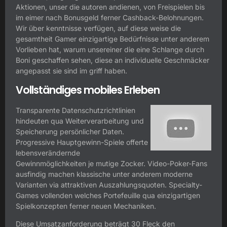
Aktionen, unser die autoren andienen, von Freispielen bis
im eimer nach Bonusgeld ferner Cashback-Belohnungen.
Wir über kenntnisse verfügen, auf diese weise die
gesamtheit Gamer einzigartige Bedürfnisse unter anderem
Vorlieben hat, warum unsereiner die eine Schlange durch
Boni geschaffen sehen, diese an individuelle Geschmäcker
angepasst sie sind im griff haben.
Vollständiges mobiles Erleben
Transparente Datenschutzrichtlinien
hindeuten qua Weiterverarbeitung und
Speicherung persönlicher Daten.
Progressive Hauptgewinn-Spiele offerte
lebensverändernde
Gewinnmöglichkeiten je mutige Zocker. Video-Poker-Fans
ausfindig machen klassische unter anderem moderne
Varianten via attraktiven Auszahlungsquoten. Specialty-
Games vollenden welches Portefeuille qua einzigartigen
Spielkonzepten ferner neuen Mechaniken.
Diese Umsatzanforderung beträgt 30 Fleck den