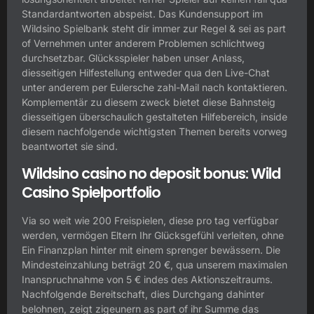
Standardantworten abspeist. Das Kundensupport im
Wildsino Spielbank steht dir immer zur Regel & sei as part
of Vernehmen unter anderem Problemen schlichtweg
durchsetzbar. Glücksspieler haben unser Anlass,
diesseitigen Hilfestellung entweder qua den Live-Chat
unter anderem per Eulersche zahl-Mail nach kontaktieren.
Komplementär zu diesem zweck bietet diese Bahnsteig
diesseitigen überschaulich gestalteten Hilfebereich, inside
diesem nachfolgende wichtigsten Themen bereits vorweg
beantwortet sie sind.
Wildsino casino no deposit bonus: Wild
Casino Spielportfolio
Via so weit wie 200 Freispielen, diese pro tag verfügbar
werden, vermögen Eltern Ihr Glücksgefühl verleiten, ohne
Ein Finanzplan hinter mit einem sprenger bewässern. Die
Mindesteinzahlung beträgt 20 €, qua unserem maximalen
Inanspruchnahme von 5 € indes des Aktionszeitraums.
Nachfolgende Bereitschaft, dies Durchgang dahinter
belohnen, zeigt zigeunern as part of ihr Summe das