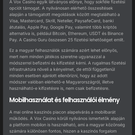
A Vox Casino egyik látványos előnye, hogy sokféle fizetési
opciót támogat. A nyilvánosan elérhető összesítések
alapján a támogatott megoldások között megtalálható a
Visa, Mastercard, Skrill, Neteller, PaysafeCard, banki
átutalás, Apple Pay, Google Pay, valamint több kriptós
alternatíva is, például Bitcoin, Ethereum, USDT és Binance
Pay. A Casino Guru összesen 25 fizetési lehetőséget említ.
Ez a magyar felhasználók számára azért lehet előnyös,
mert nem minden játékos szeretne ugyanazzal a
módszerrel befizetni és kifizetést kérni. A rugalmas fizetési
infrastruktúra növeli a kényelmet, de ettől függetlenül
minden esetben ajánlott ellenőrizni, hogy az adott
módszer valóban elérhető-e Magyarországról, illetve
használható-e kifizetésre is, nem csak befizetésre.
Mobilhasználat és felhasználói élmény
A mai online kaszinós piacon alapelvárás a mobilbarát
működés. A Vox Casino körüli nyilvános ismertetők alapján
a platform mobilon is használható, ami a magyar közönség
számára különösen fontos, hiszen a kaszinós forgalom