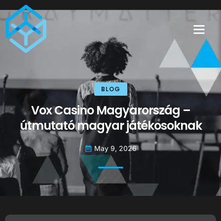
BLOG
Vox Casino Magyarország –
útmutató magyar játékosoknak
May 9, 2026