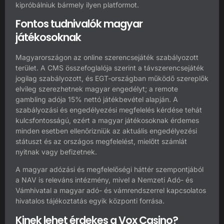
kipróbálniuk bármely ilyen platformot.
Fontos tudnivalók magyar
játékosoknak
Magyarországon az online szerencsejáték szabályozott
terület. A CMS összefoglalója szerint a távszerencsejáték
jogilag szabályozott, és EGT-országban működő szereplők
elvileg szerezhetnek magyar engedélyt; a remote
gambling adója 15% nettó játékbevétel alapján. A
szabályozási és engedélyezési megfelelés kérdése tehát
kulcsfontosságú, ezért a magyar játékosoknak érdemes
minden esetben ellenőrizniük az aktuális engedélyezési
státuszt és az országos megfelelést, mielőtt számlát
nyitnak vagy befizetnek.
A magyar adózási és megfelelőségi háttér szempontjából
a NAV is releváns intézmény, mivel a Nemzeti Adó- és
Vámhivatal a magyar adó- és vámrendszerrel kapcsolatos
hivatalos tájékoztatás egyik központi forrása.
Kinek lehet érdekes a Vox Casino?