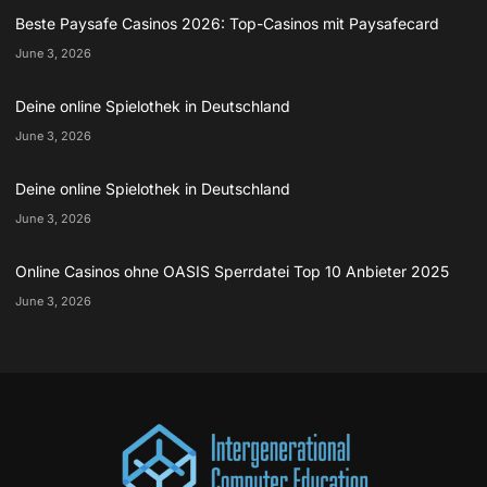
Beste Paysafe Casinos 2026: Top-Casinos mit Paysafecard
June 3, 2026
Deine online Spielothek in Deutschland
June 3, 2026
Deine online Spielothek in Deutschland
June 3, 2026
Online Casinos ohne OASIS Sperrdatei Top 10 Anbieter 2025
June 3, 2026