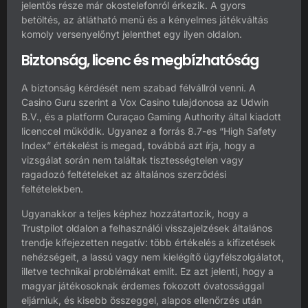
jelentős része már okostelefonról érkezik. A gyors
betöltés, az átlátható menü és a kényelmes játékváltás
komoly versenyelőnyt jelenthet egy ilyen oldalon.
Biztonság, licenc és megbízhatóság
A biztonság kérdését nem szabad félvállról venni. A
Casino Guru szerint a Vox Casino tulajdonosa az Udwin
B.V., és a platform Curaçao Gaming Authority által kiadott
licenccel működik. Ugyanez a forrás 8.7-es “High Safety
Index” értékelést is megad, továbbá azt írja, hogy a
vizsgálat során nem találtak tisztességtelen vagy
ragadozó feltételeket az általános szerződési
feltételekben.
Ugyanakkor a teljes képhez hozzátartozik, hogy a
Trustpilot oldalon a felhasználói visszajelzések általános
trendje kifejezetten negatív: több értékelés a kifizetések
nehézségeit, a lassú vagy nem kielégítő ügyfélszolgálatot,
illetve technikai problémákat említ. Ez azt jelenti, hogy a
magyar játékosoknak érdemes fokozott óvatossággal
eljárniuk, és kisebb összeggel, alapos ellenőrzés után