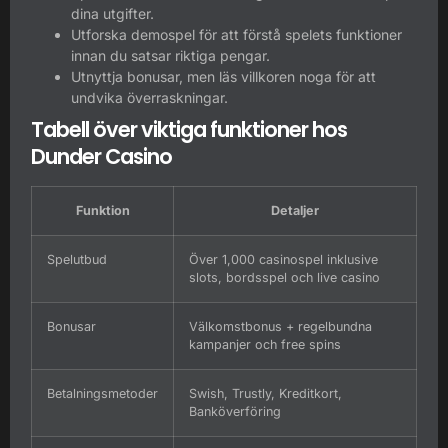
dina utgifter.
Utforska demospel för att förstå spelets funktioner
innan du satsar riktiga pengar.
Utnyttja bonusar, men läs villkoren noga för att
undvika överraskningar.
Tabell över viktiga funktioner hos
Dunder Casino
Funktion
Detaljer
Spelutbud
Över 1,000 casinospel inklusive
slots, bordsspel och live casino
Bonusar
Välkomstbonus + regelbundna
kampanjer och free spins
Betalningsmetoder
Swish, Trustly, Kreditkort,
Banköverföring