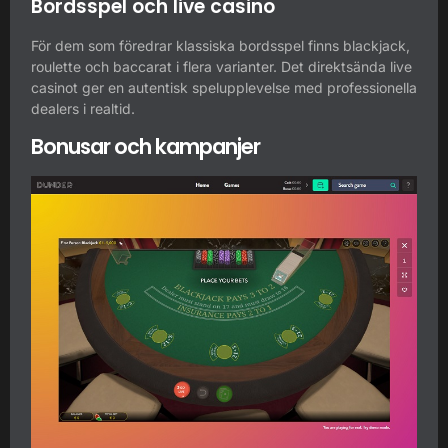
Bordsspel och live casino
För dem som föredrar klassiska bordsspel finns blackjack,
roulette och baccarat i flera varianter. Det direktsända live
casinot ger en autentisk spelupplevelse med professionella
dealers i realtid.
Bonusar och kampanjer