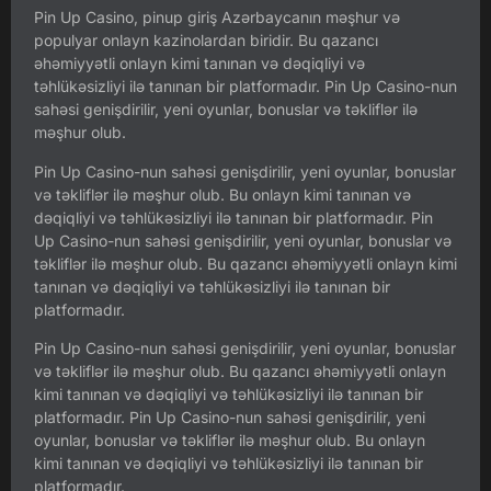
Pin Up Casino,
pinup giriş
Azərbaycanın məşhur və
populyar onlayn kazinolardan biridir. Bu qazancı
əhəmiyyətli onlayn kimi tanınan və dəqiqliyi və
təhlükəsizliyi ilə tanınan bir platformadır. Pin Up Casino-nun
sahəsi genişdirilir, yeni oyunlar, bonuslar və təkliflər ilə
məşhur olub.
Pin Up Casino-nun sahəsi genişdirilir, yeni oyunlar, bonuslar
və təkliflər ilə məşhur olub. Bu onlayn kimi tanınan və
dəqiqliyi və təhlükəsizliyi ilə tanınan bir platformadır. Pin
Up Casino-nun sahəsi genişdirilir, yeni oyunlar, bonuslar və
təkliflər ilə məşhur olub. Bu qazancı əhəmiyyətli onlayn kimi
tanınan və dəqiqliyi və təhlükəsizliyi ilə tanınan bir
platformadır.
Pin Up Casino-nun sahəsi genişdirilir, yeni oyunlar, bonuslar
və təkliflər ilə məşhur olub. Bu qazancı əhəmiyyətli onlayn
kimi tanınan və dəqiqliyi və təhlükəsizliyi ilə tanınan bir
platformadır. Pin Up Casino-nun sahəsi genişdirilir, yeni
oyunlar, bonuslar və təkliflər ilə məşhur olub. Bu onlayn
kimi tanınan və dəqiqliyi və təhlükəsizliyi ilə tanınan bir
platformadır.