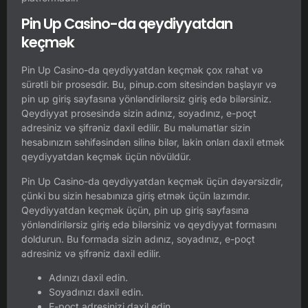
Pin Up Casino-da qeydiyyatdan
keçmək
Pin Up Casino-da qeydiyyatdan keçmək çox rahat və
sürətli bir prosesdir. Bu, pinup.com sitesindən başlayır və
pin up giriş sayfasına yönləndirilərsiz giriş edə bilərsiniz.
Qeydiyyat prosesində sizin adınız, soyadınız, e-poçt
adresiniz və şifrəniz daxil edilir. Bu məlumatlar sizin
hesabınızın səhifəsindən silinə bilər, lakin onları daxil etmək
qeydiyyatdan keçmək üçün növüldür.
Pin Up Casino-da qeydiyyatdan keçmək üçün dəyərsizdir,
çünki bu sizin hesabınıza giriş etmək üçün lazımdır.
Qeydiyyatdan keçmək üçün, pin up giriş sayfasına
yönləndirilərsiz giriş edə bilərsiniz və qeydiyyat formasını
doldurun. Bu formada sizin adınız, soyadınız, e-poçt
adresiniz və şifrəniz daxil edilir.
Adınızı daxil edin.
Soyadınızı daxil edin.
E-poçt adresinizi daxil edin.