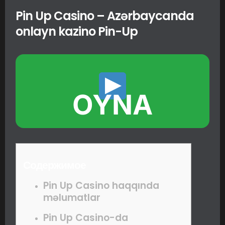
Pin Up Casino – Azərbaycanda
onlayn kazino Pin-Up
OYNA
Содержимое
Pin Up Casino haqqında
məlumatlar
Pin Up Casino-da