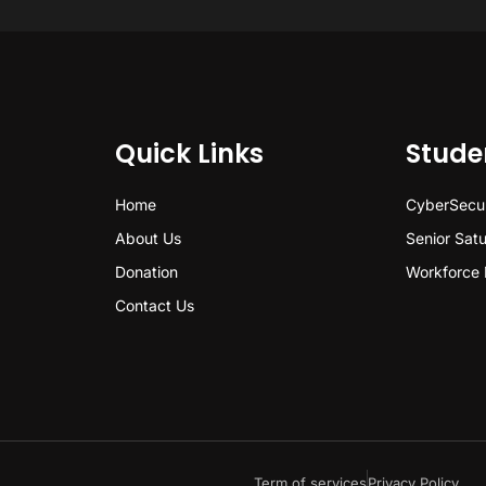
Quick Links
Stude
Home
CyberSecu
About Us
Senior Sat
Donation
Workforce
Contact Us
Term of services
Privacy Policy