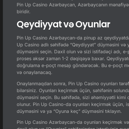
Pin Up Casino Azərbaycan, Azərbaycanın mənafiyələr
biridir.
Qeydiyyat və Oyunlar
Pin Up Casino Azərbaycan-da
pinup az
qeydiyyatda
Up Casino adlı səhifədə “Qeydiyyat” düyməsini və y
düyməsini seçin. Daxil olun və sizi istifadəçi adı, e-
proses əksər zaman 1-2 dəqiqəyə baxar. Qeydiyyatd
doğrulama e-poçt mesajı göndərəcək. Bu e-poçt mesa
və onaylanacaq.
Onaylanmaqdan sonra, Pin Up Casino oyunları tərəfi
bilərsiniz. Oyunları keçirmək üçün, səhifənin solu
düyməsini seçin. Bu səhifədə, sizi əhəmiyyətli kimi 
olunur. Pin Up Casino-da oyunları keçirmək üçün, i
düyməsini və ya “Oyuna keç” düyməsini tıklayın.
Pin Up Casino Azərbaycan-da oyunları keçirmək və 