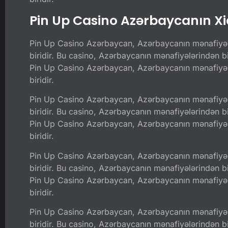
Pin Up Casino Azərbaycanın Xi
Pin Up Casino Azərbaycan, Azərbaycanın mənafiyələr
biridir. Bu casino, Azərbaycanın mənafiyələrindən bir
Pin Up Casino Azərbaycan, Azərbaycanın mənafiyələr
biridir.
Pin Up Casino Azərbaycan, Azərbaycanın mənafiyələr
biridir. Bu casino, Azərbaycanın mənafiyələrindən bir
Pin Up Casino Azərbaycan, Azərbaycanın mənafiyələr
biridir.
Pin Up Casino Azərbaycan, Azərbaycanın mənafiyələr
biridir. Bu casino, Azərbaycanın mənafiyələrindən bir
Pin Up Casino Azərbaycan, Azərbaycanın mənafiyələr
biridir.
Pin Up Casino Azərbaycan, Azərbaycanın mənafiyələr
biridir. Bu casino, Azərbaycanın mənafiyələrindən bir