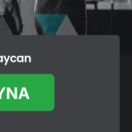
baycan
YNA