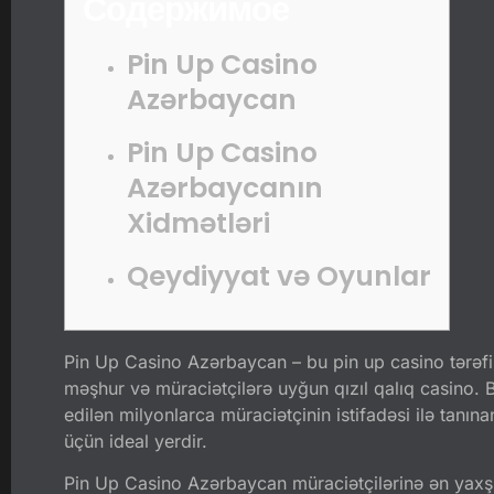
Содержимое
Pin Up Casino
Azərbaycan
Pin Up Casino
Azərbaycanın
Xidmətləri
Qeydiyyat və Oyunlar
Pin Up Casino Azərbaycan – bu pin up casino tərəfi
məşhur və müraciətçilərə uyğun qızıl qalıq casino.
edilən milyonlarca müraciətçinin istifadəsi ilə tanın
üçün ideal yerdir.
Pin Up Casino Azərbaycan müraciətçilərinə ən yaxşı