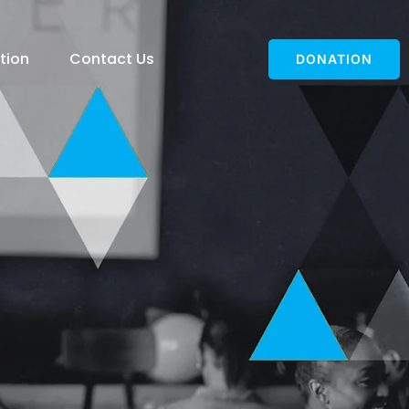
tion
Contact Us
DONATION