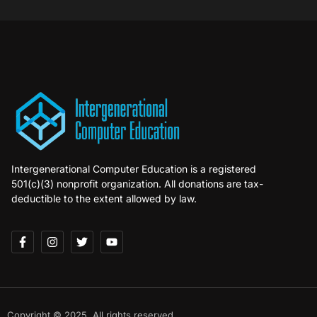
Intergenerational Computer Education is a registered
501(c)(3) nonprofit organization. All donations are tax-
deductible to the extent allowed by law.
Copyright © 2025, All rights reserved.