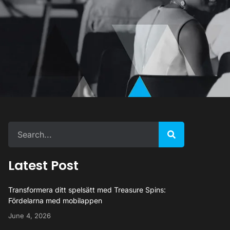
Latest Post
Transformera ditt spelsätt med Treasure Spins:
Fördelarna med mobilappen
June 4, 2026