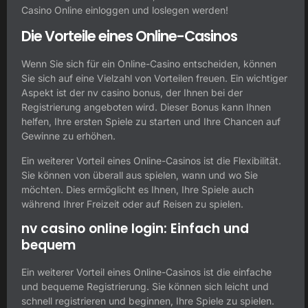
Casino Online einloggen und loslegen werden!
Die Vorteile eines Online-Casinos
Wenn Sie sich für ein Online-Casino entscheiden, können
Sie sich auf eine Vielzahl von Vorteilen freuen. Ein wichtiger
Aspekt ist der nv casino bonus, der Ihnen bei der
Registrierung angeboten wird. Dieser Bonus kann Ihnen
helfen, Ihre ersten Spiele zu starten und Ihre Chancen auf
Gewinne zu erhöhen.
Ein weiterer Vorteil eines Online-Casinos ist die Flexibilität.
Sie können von überall aus spielen, wann und wo Sie
möchten. Dies ermöglicht es Ihnen, Ihre Spiele auch
während Ihrer Freizeit oder auf Reisen zu spielen.
nv casino online login: Einfach und
bequem
Ein weiterer Vorteil eines Online-Casinos ist die einfache
und bequeme Registrierung. Sie können sich leicht und
schnell registrieren und beginnen, Ihre Spiele zu spielen.