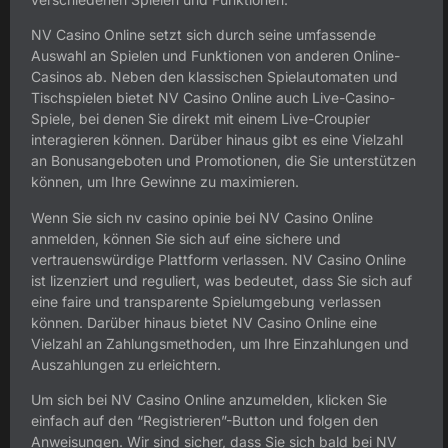
NV Casino Online setzt sich durch seine umfassende
Auswahl an Spielen und Funktionen von anderen Online-
Casinos ab. Neben den klassischen Spielautomaten und
Tischspielen bietet NV Casino Online auch Live-Casino-
Spiele, bei denen Sie direkt mit einem Live-Croupier
interagieren können. Darüber hinaus gibt es eine Vielzahl
an Bonusangeboten und Promotionen, die Sie unterstützen
können, um Ihre Gewinne zu maximieren.
Wenn Sie sich
nv casino opinie
bei NV Casino Online
anmelden, können Sie sich auf eine sichere und
vertrauenswürdige Plattform verlassen. NV Casino Online
ist lizenziert und reguliert, was bedeutet, dass Sie sich auf
eine faire und transparente Spielumgebung verlassen
können. Darüber hinaus bietet NV Casino Online eine
Vielzahl an Zahlungsmethoden, um Ihre Einzahlungen und
Auszahlungen zu erleichtern.
Um sich bei NV Casino Online anzumelden, klicken Sie
einfach auf den “Registrieren”-Button und folgen den
Anweisungen. Wir sind sicher, dass Sie sich bald bei NV