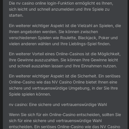
Die nv casino online login-Funktion ermöglicht es Ihnen,
sich leicht und schnell anzumelden und Ihre Spiele zu
starten.
Ein weiterer wichtiger Aspekt ist die Vielzahl an Spielen, die
Ihnen angeboten werden. Sie können zwischen
verschiedenen Spielen wie Roulette, Blackjack, Poker und
vielen anderen wählen und Ihre Lieblings-Spiel finden.
Ein weiterer Vorteil eines Online-Casinos ist die Möglichkeit,
Ihre Gewinne auszuzahlen. Sie können Ihre Gewinne leicht
und schnell auszahlen lassen und Ihre Einnahmen nutzen.
Ein weiterer wichtiger Aspekt ist die Sicherheit. Ein seriöses
Online-Casino wie das NV Casino Online bietet Ihnen eine
sichere und vertrauenswürdige Umgebung, in der Sie Ihre
Spiele spielen können.
nv casino: Eine sichere und vertrauenswürdige Wahl
Wenn Sie sich für ein Online-Casino entscheiden, sollten Sie
sich für eine sichere und vertrauenswürdige Wahl
entscheiden. Ein seriöses Online-Casino wie das NV Casino