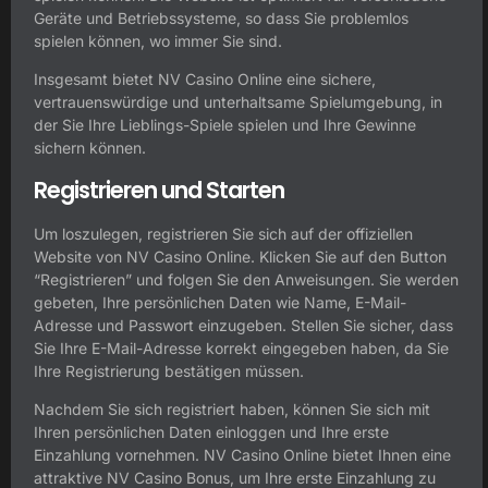
Geräte und Betriebssysteme, so dass Sie problemlos
spielen können, wo immer Sie sind.
Insgesamt bietet NV Casino Online eine sichere,
vertrauenswürdige und unterhaltsame Spielumgebung, in
der Sie Ihre Lieblings-Spiele spielen und Ihre Gewinne
sichern können.
Registrieren und Starten
Um loszulegen, registrieren Sie sich auf der offiziellen
Website von NV Casino Online. Klicken Sie auf den Button
“Registrieren” und folgen Sie den Anweisungen. Sie werden
gebeten, Ihre persönlichen Daten wie Name, E-Mail-
Adresse und Passwort einzugeben. Stellen Sie sicher, dass
Sie Ihre E-Mail-Adresse korrekt eingegeben haben, da Sie
Ihre Registrierung bestätigen müssen.
Nachdem Sie sich registriert haben, können Sie sich mit
Ihren persönlichen Daten einloggen und Ihre erste
Einzahlung vornehmen. NV Casino Online bietet Ihnen eine
attraktive NV Casino Bonus, um Ihre erste Einzahlung zu