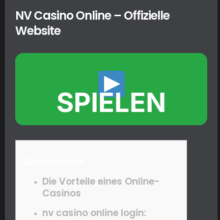
NV Casino Online – Offizielle
Website
SPIELEN
Содержимое
Die Vorteile eines Online-
Casinos
nv casino online login: