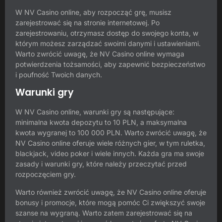
W NV Casino online, aby rozpocząć grę, musisz
zarejestrować się na stronie internetowej. Po
zarejestrowaniu, otrzymasz dostęp do swojego konta, w
którym możesz zarządzać swoimi danymi i ustawieniami.
Warto zwrócić uwagę, że NV Casino online wymaga
potwierdzenia tożsamości, aby zapewnić bezpieczeństwo
i poufność Twoich danych.
Warunki gry
W NV Casino online, warunki gry są następujące:
minimalna kwota depozytu to 10 PLN, a maksymalna
kwota wygranej to 100 000 PLN. Warto zwrócić uwagę, że
NV Casino online oferuje wiele różnych gier, w tym ruletka,
blackjack, video poker i wiele innych. Każda gra ma swoje
zasady i warunki gry, które należy przeczytać przed
rozpoczęciem gry.
Warto również zwrócić uwagę, że NV Casino online oferuje
bonusy i promocje, które mogą pomóc Ci zwiększyć swoje
szanse na wygraną. Warto zatem zarejestrować się na