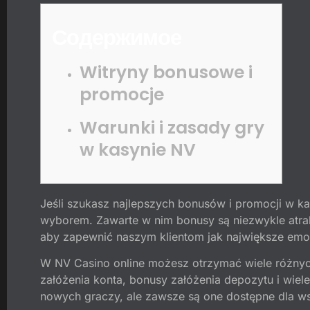
Содержимое
Witryny bonusowe i
promocje
Warunki i zasady gry
w kasynie NV
Jeśli szukasz najlepszych bonusów i promocji w kas
wyborem. Zawarte w nim bonusy są niezwykle atrakc
aby zapewnić naszym klientom jak największe emo
W NV Casino online możesz otrzymać wiele różny
załóżenia konta, bonusy załóżenia depozytu i wiel
nowych graczy, ale zawsze są one dostępne dla wsz