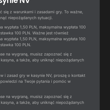
synie NV
 się z warunkami i zasadami gry. To ważne,
knąć niepożądanych sytuacji.
na wypłata 1,50 PLN, maksymalna wypłata 100
stawka 100 PLN. Ważne jest również
lna wypłata 1,50 PLN, maksymalna wypłata 100
 stawka 100 PLN.
se na wygraną, musisz zapoznać się z
 kasyna, a także, aby uniknąć niepożądanych
w i zasad gry w kasynie NV, proszę o kontakt
odpowiedzi na Twoje pytania i pomóc w
se na wygraną, musisz zapoznać się z
 kasyna, a także, aby uniknąć niepożądanych