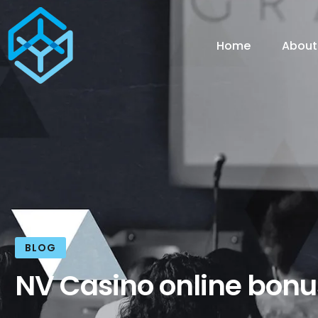
Home
About
BLOG
NV Casino online bonu