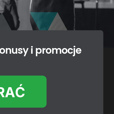
bonusy i promocje
RAĆ