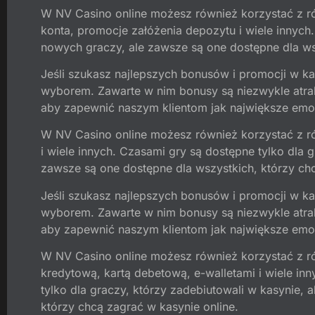
W NV Casino online możesz również korzystać z ró
konta, promocje załóżenia depozytu i wiele innych
nowych graczy, ale zawsze są one dostępne dla wsz
Jeśli szukasz najlepszych bonusów i promocji w kas
wyborem. Zawarte w nim bonusy są niezwykle atrakc
aby zapewnić naszym klientom jak największe emo
W NV Casino online możesz również korzystać z różn
i wiele innych. Czasami gry są dostępne tylko dla g
zawsze są one dostępne dla wszystkich, którzy chc
Jeśli szukasz najlepszych bonusów i promocji w kas
wyborem. Zawarte w nim bonusy są niezwykle atrakc
aby zapewnić naszym klientom jak największe emo
W NV Casino online możesz również korzystać z róż
kredytową, kartą debetową, e-walletami i wiele in
tylko dla graczy, którzy zadebiutowali w kasynie, 
którzy chcą zagrać w kasynie online.