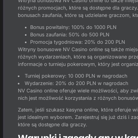
Witryna bonusowa NV Casino online to także miejs
różnych promocjach, które są dostępne dla graczy
bonusach zaufania, które są udzielane graczom, k
Bonus powitalny: 100% do 1000 PLN
Bonus zaufania: 50% do 500 PLN
Promocja tygodniowa: 20% do 200 PLN
Witryny bonusowe NV Casino online są także miej
różnych wydarzeniach, które są organizowane prz
informacje o turnieju pokerowym, który jest organ
Turniej pokerowy: 10 000 PLN w nagrodach
Wydarzenie: 20% do 200 PLN w nagrodach
NV Casino online oferuje wiele możliwości, aby z
nich jest możliwość korzystania z różnych bonusów
Zatem, jeśli szukasz kasyna online, które oferuje 
jest idealnym wyborem. Zarejestruj się już dziś i z
które są dostępne dla graczy.