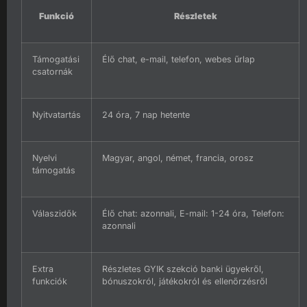
Funkció
Részletek
Támogatási
Élő chat, e-mail, telefon, webes űrlap
csatornák
Nyitvatartás
24 óra, 7 nap hetente
Nyelvi
Magyar, angol, német, francia, orosz
támogatás
Válaszidők
Élő chat: azonnali, E-mail: 1-24 óra, Telefon:
azonnali
Extra
Részletes GYIK szekció banki ügyekről,
funkciók
bónuszokról, játékokról és ellenőrzésről