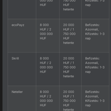
000 000
750 000
Kifizetés: 1-3
HUF
HUF
nap
hetente
ecoPayz
8 000
20 000
Befizetés:
HUF / 2
HUF / 1
Azonnali,
000 000
750 000
Kifizetés: 1-3
HUF
HUF
nap
hetente
Skrill
8 000
20 000
Befizetés:
HUF / 2
HUF / 1
Azonnali,
000 000
750 000
Kifizetés: 1-3
HUF
HUF
nap
hetente
Neteller
8 000
20 000
Befizetés:
HUF / 2
HUF / 1
Azonnali,
000 000
750 000
Kifizetés: 1-3
HUF
HUF
nap
hetente