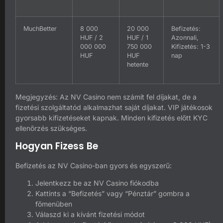
MuchBetter
8 000
20 000
Befizetés:
HUF / 2
HUF / 1
Azonnali,
000 000
750 000
Kifizetés: 1-3
HUF
HUF
nap
hetente
Megjegyzés: Az NV Casino nem számít fel díjakat, de a
fizetési szolgáltatód alkalmazhat saját díjakat. VIP játékosok
gyorsabb kifizetéseket kapnak. Minden kifizetés előtt KYC
ellenőrzés szükséges.
Hogyan Fizess Be
Befizetés az NV Casino-ban gyors és egyszerű:
Jelentkezz be az NV Casino fiókodba
Kattints a “Befizetés” vagy “Pénztár” gombra a
főmenüben
Válaszd ki a kívánt fizetési módot