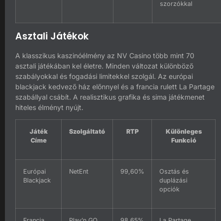
szorzókkal
Asztali Játékok
A klasszikus kaszinóélmény az NV Casino több mint 70
asztali játékában kel életre. Minden változat különböző
szabályokkal és fogadási limitekkel szolgál. Az európai
blackjack kedvező ház előnnyel és a francia rulett La Partage
szabállyal csábít. A realisztikus grafika és sima játékmenet
hiteles élményt nyújt.
Játék
Szolgáltató
RTP
Különleges
Címe
Funkció
Európai
NetEnt
99,60%
Osztás és
Blackjack
duplázási
opciók
Francia
Play’n GO
98,65%
La Partage