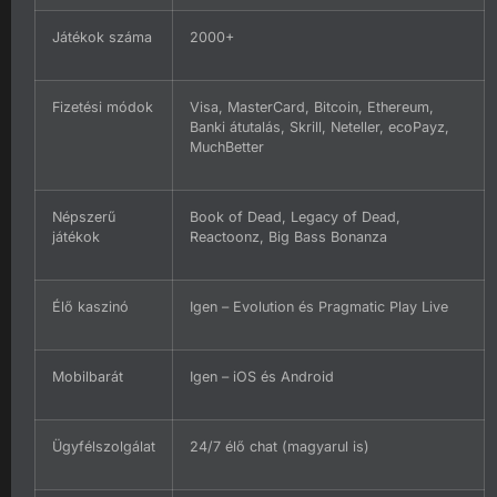
Játékok száma
2000+
Fizetési módok
Visa, MasterCard, Bitcoin, Ethereum,
Banki átutalás, Skrill, Neteller, ecoPayz,
MuchBetter
Népszerű
Book of Dead, Legacy of Dead,
játékok
Reactoonz, Big Bass Bonanza
Élő kaszinó
Igen – Evolution és Pragmatic Play Live
Mobilbarát
Igen – iOS és Android
Ügyfélszolgálat
24/7 élő chat (magyarul is)