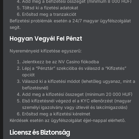
Add meg a befizetési összeget (minimum 8 000 HUF)
Töltsd ki a fizetési adatokat
Erősítsd meg a tranzakciót
Befizetési problémák esetén a 24/7 magyar ügyfélszolgálat
segít.
Hogyan Vegyél Fel Pénzt
Nyereményeid kifizetése egyszerű:
Jelentkezz be az NV Casino fiókodba
Lépj a “Pénztár” szekcióba és válaszd a “Kifizetés”
opciót
Válaszd ki a kifizetési módot (lehetőleg ugyanaz, mint a
befizetésnél)
Add meg a kifizetési összeget (minimum 20 000 HUF)
Első kifizetésnél végezd el a KYC ellenőrzést (magyar
személyi igazolvány vagy útlevél és lakcímigazolás)
Erősítsd meg a kifizetési kérelmet
Kérdések esetén az ügyfélszolgálat éjjel-nappal elérhető.
Licensz és Biztonság