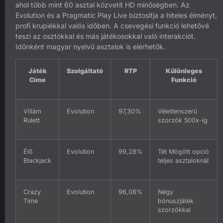
ahol több mint 60 asztal közvetít HD minőségben. Az
Evolution és a Pragmatic Play Live biztosítja a hiteles élményt,
profi krupiékkal valós időben. A csevegési funkció lehetővé
teszi az osztókkal és más játékosokkal való interakciót.
Időnként magyar nyelvű asztalok is elérhetők.
Játék
Szolgáltató
RTP
Különleges
Címe
Funkció
Villám
Evolution
97,30%
Véletlenszerű
Rulett
szorzók 500x-ig
Élő
Evolution
99,28%
Tét Mögött opció
Blackjack
teljes asztaloknál
Crazy
Evolution
96,08%
Négy
Time
bónuszjáték
szorzókkal