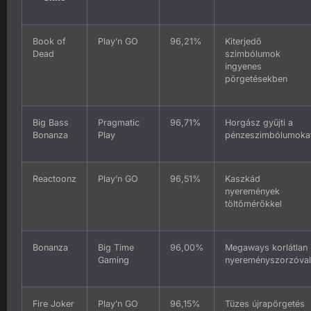
Book of
Play’n GO
96,21%
Kiterjedő
Dead
szimbólumok
ingyenes
pörgetésekben
Big Bass
Pragmatic
96,71%
Horgász gyűjti a
Bonanza
Play
pénzeszimbólumoka
Reactoonz
Play’n GO
96,51%
Kaszkád
nyeremények
töltőmérőkkel
Bonanza
Big Time
96,00%
Megaways korlátlan
Gaming
nyereményszorzóval
Fire Joker
Play’n GO
96,15%
Tüzes újrapörgetés