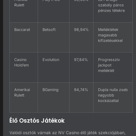
Rulett
szabály páros
pénzes tétekre
Baccarat
Betsoft
98,94%
Melléktétek
magasabb
kifizetésekkel
Casino
Evolution
97,84%
Progresszív
Hold’em
jackpot
melléktét
Amerikai
BGaming
94,74%
Dupla nulla zseb
Rulett
nagyobb
kockázattal
Élő Osztós Játékok
Valódi osztók várnak az NV Casino élő játék szekciójában,