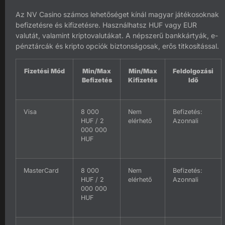
Az NV Casino számos lehetőséget kínál magyar játékosoknak
befizetésre és kifizetésre. Használhatsz HUF vagy EUR
valutát, valamint kriptovalutákat. A népszerű bankkártyák, e-
pénztárcák és kripto opciók biztonságosak, erős titkosítással.
Fizetési Mód
Min/Max
Min/Max
Feldolgozási
Befizetés
Kifizetés
Idő
Visa
8 000
Nem
Befizetés:
HUF / 2
elérhető
Azonnali
000 000
HUF
MasterCard
8 000
Nem
Befizetés:
HUF / 2
elérhető
Azonnali
000 000
HUF