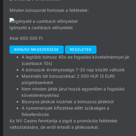
Minden bónusznál fontosak a feltételek:
Igényeld a cashback előnyeidet
Akár 600 000 Ft
BÓNUSZ MEGSZERZÉSE
RÉSZLETEK
A legtöbb bónusz 40x-es fogadási követelménnyel jár
(cashback 10x)
A bónuszok érvényessége 7-30 nap között változik
Maximális tét bónuszokkal: 2 000 HUF (5 EUR)
pörgetésenként
Nem minden játék járul hozzá egyenlően a fogadási
követelményekhez
Bizonyos játékok kizártak a bónuszos játékból
A nyeremények kifizetése előtt szükséges a
fiókellenőrzés
Az NV Casino fenntartja a jogot a promóciós feltételek
változtatására, de erről értesíti a játékosokat.