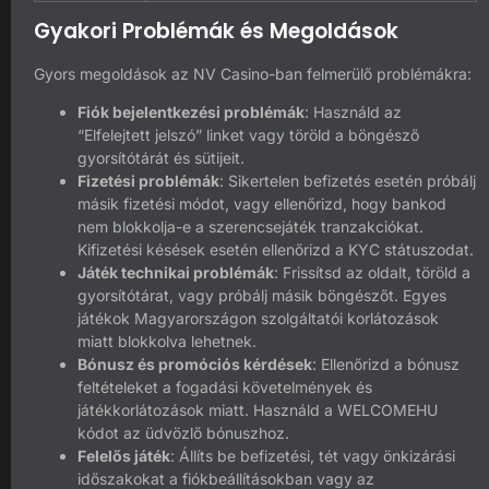
Gyakori Problémák és Megoldások
Gyors megoldások az NV Casino-ban felmerülő problémákra:
Fiók bejelentkezési problémák
: Használd az
“Elfelejtett jelszó” linket vagy töröld a böngésző
gyorsítótárát és sütijeit.
Fizetési problémák
: Sikertelen befizetés esetén próbálj
másik fizetési módot, vagy ellenőrizd, hogy bankod
nem blokkolja-e a szerencsejáték tranzakciókat.
Kifizetési késések esetén ellenőrizd a KYC státuszodat.
Játék technikai problémák
: Frissítsd az oldalt, töröld a
gyorsítótárat, vagy próbálj másik böngészőt. Egyes
játékok Magyarországon szolgáltatói korlátozások
miatt blokkolva lehetnek.
Bónusz és promóciós kérdések
: Ellenőrizd a bónusz
feltételeket a fogadási követelmények és
játékkorlátozások miatt. Használd a WELCOMEHU
kódot az üdvözlő bónuszhoz.
Felelős játék
: Állíts be befizetési, tét vagy önkizárási
időszakokat a fiókbeállításokban vagy az