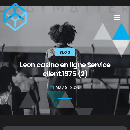
BLOG
Leon casino en ligne Service
client.1975 (2)
May 9, 2026