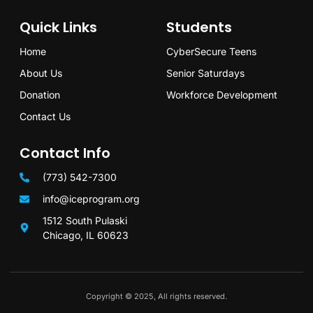
Quick Links
Students
Home
CyberSecure Teens
About Us
Senior Saturdays
Donation
Workforce Development
Contact Us
Contact Info
(773) 542-7300
info@iceprogram.org
1512 South Pulaski
Chicago, IL 60623
Copyright © 2025, All rights reserved.