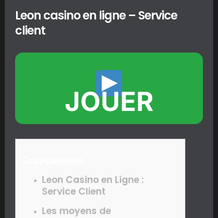
Leon casino en ligne – Service
client
JOUER
Содержимое
Leon Casino en Ligne :
Service Client
Les moyens de