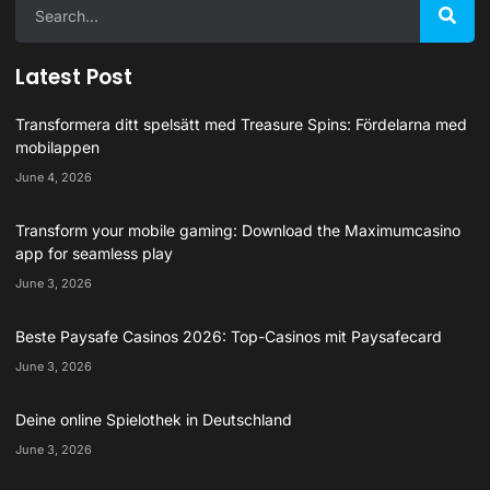
Latest Post
Transformera ditt spelsätt med Treasure Spins: Fördelarna med
mobilappen
June 4, 2026
Transform your mobile gaming: Download the Maximumcasino
app for seamless play
June 3, 2026
Beste Paysafe Casinos 2026: Top-Casinos mit Paysafecard
June 3, 2026
Deine online Spielothek in Deutschland
June 3, 2026