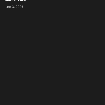
June 3, 2026