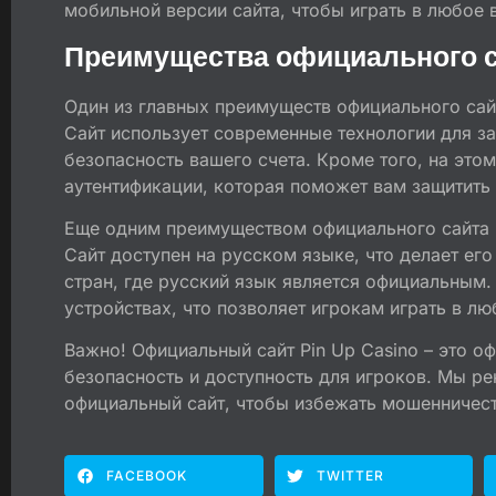
мобильной версии сайта, чтобы играть в любое 
Преимущества официального с
Один из главных преимуществ официального сайта
Сайт использует современные технологии для з
безопасность вашего счета. Кроме того, на это
аутентификации, которая поможет вам защитить 
Еще одним преимуществом официального сайта Pi
Сайт доступен на русском языке, что делает ег
стран, где русский язык является официальным.
устройствах, что позволяет игрокам играть в л
Важно! Официальный сайт Pin Up Casino – это о
безопасность и доступность для игроков. Мы р
официальный сайт, чтобы избежать мошенничеств
FACEBOOK
TWITTER