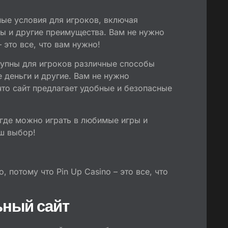
ные условия для игроков, включая
ы и другие преимущества. Вам не нужно
– это все, что вам нужно!
ступны для игроков различные способы
 деньги и другие. Вам не нужно
что сайт предлагает удобные и безопасные
 где можно играть в любимые игры и
аш выбор!
, потому что Pin Up Casino – это все, что
ьный сайт