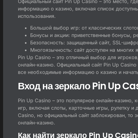
Официальный сайт Pin Up Casino – это место, г
информацию о казино, включая список доступных
использования.
Большой выбор игр: от классических слото
Бонусы и акции: приветственные бонусы, 
Безопасность: защищенный сайт, SSL-шифр
Многоязычность: сайт доступен на многих 
Pin Up Casino – это отличный выбор для игроко
онлайн-казино. Официальный сайт Pin Up Casino 
все необходимые информацию о казино и начать
Вход на зеркало Pin Up Ca
Pin Up Casino – это популярное онлайн-казино,
игр, включая слоты, карточные игры, рулетку и д
Casino, но официальный сайт заблокирован, то з
онлайн-казино.
Как найти зеркало Pin Up Casi