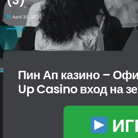
(3)
April 30, 2026
Пин Ап казино – Оф
Up Casino вход на з
ИГ