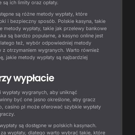
są ich limity oraz opłaty.
ostępne są różne metody wypłaty, które
i i bezpieczny sposób. Polskie kasyna, takie
ne metody wypłaty, takie jak przelewy bankowe
ka są bardzo popularne, a kasyno online jest
Dlatego też, wybór odpowiedniej metody
w z otrzymaniem wygranych. Warto również
ę, jakie metody wypłaty są najbardziej
rzy wypłacie
i wypłaty wygranych, aby uniknąć
winny być one jasno określone, aby gracz
 casino pl może oferować szybkie wypłaty
graczy.
wypłaty są dostępne w polskich kasynach.
za wypłaty, dlatego warto wybrać takie, które