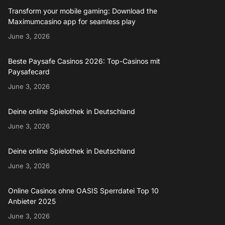
Transform your mobile gaming: Download the
Maximumcasino app for seamless play
June 3, 2026
Beste Paysafe Casinos 2026: Top-Casinos mit
Paysafecard
June 3, 2026
Deine online Spielothek in Deutschland
June 3, 2026
Deine online Spielothek in Deutschland
June 3, 2026
Online Casinos ohne OASIS Sperrdatei Top 10
Anbieter 2025
June 3, 2026