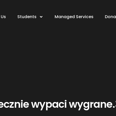
 Us
Students
Managed Services
Dona
tecznie wypaci wygrane