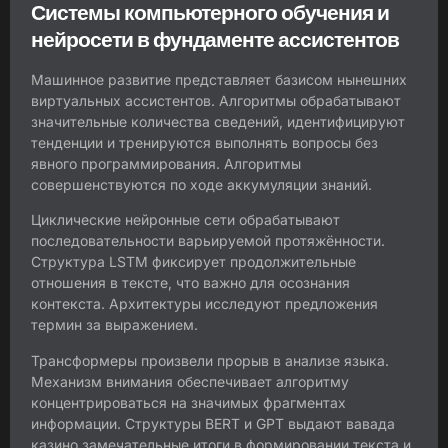
Системы компьютерного обучения и
нейросети в фундаменте ассистентов
Машинное развитие представляет базисом нынешних
виртуальных ассистентов. Алгоритмы обрабатывают
значительные количества сведений, идентифицируют
тенденции и тренируются выполнять вопросы без
явного программирования. Алгоритмы
совершенствуются по ходе аккумуляции знаний.
Циклические нейронные сети обрабатывают
последовательности варьируемой протяжённости.
Структура LSTM фиксирует продолжительные
отношения в тексте, что важно для осознания
контекста. Архитектуры исследуют предложения
термин за выражением.
Трансформеры произвели прорыв в анализе языка.
Механизм внимания обеспечивает алгоритму
концентрироваться на значимых фрагментах
информации. Структуры BERT и GPT выдают вавада
казино замечательные итоги в формировании текста и