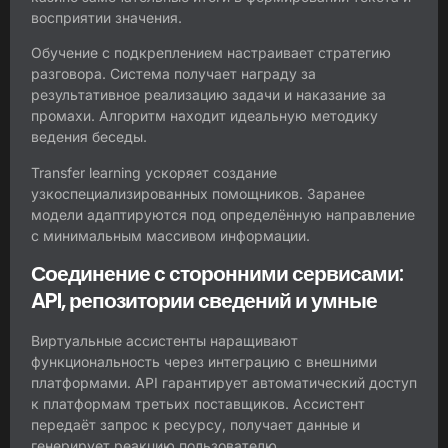
восприятии значения.
Обучение с подкреплением настраивает стратегию
разговора. Система получает награду за
результативное реализацию задачи и наказание за
промахи. Алгоритм находит идеальную методику
ведения беседы.
Transfer learning ускоряет создание
узкоспециализированных помощников. Заранее
модели адаптируются под определённую направление
с минимальным массивом информации.
Соединение с сторонними сервисами:
API, репозитории сведений и умные
Виртуальные ассистенты наращивают
функциональность через интеграцию с внешними
платформами. API гарантирует автоматический доступ
к платформам третьих поставщиков. Ассистент
передаёт запрос к ресурсу, получает данные и
генерирует реакцию пользователю.