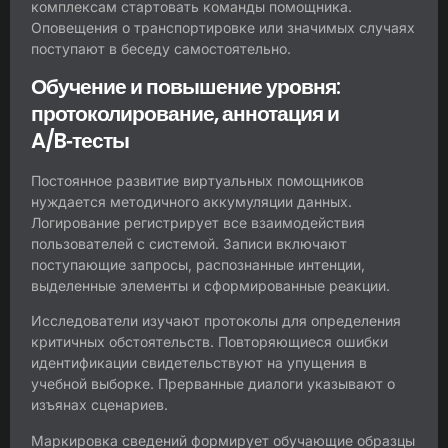
комплексам стартовать команды помощника.
Оповещения о транспортировке или значимых случаях
поступают в беседу самостоятельно.
Обучение и повышение уровня:
протоколирование, аннотация и
A/B‑тесты
Постоянное развитие виртуальных помощников
нуждается методичного аккумуляции данных.
Логирование регистрирует все взаимодействия
пользователей с системой. Записи включают
поступающие запросы, распознанные интенции,
выделенные элементы и сформированные реакции.
Исследователи изучают протоколы для определения
критичных обстоятельств. Повторяющиеся ошибки
идентификации свидетельствуют на упущения в
учебной выборке. Прерванные диалоги указывают о
изъянах сценариев.
Маркировка сведений формирует обучающие образцы