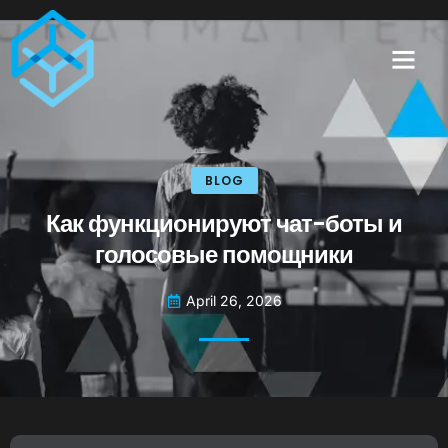
BLOG
Как функционируют чат-боты и
голосовые помощники
April 26, 2026