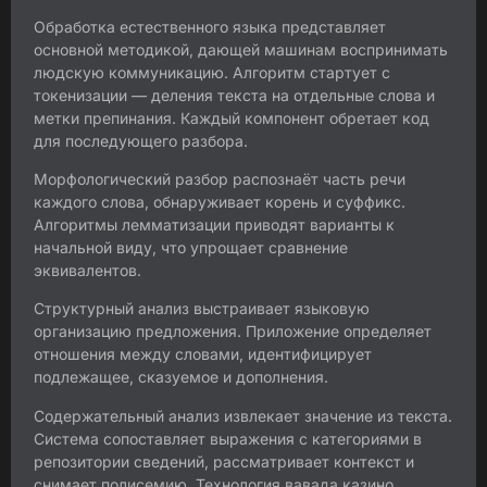
Обработка естественного языка представляет
основной методикой, дающей машинам воспринимать
людскую коммуникацию. Алгоритм стартует с
токенизации — деления текста на отдельные слова и
метки препинания. Каждый компонент обретает код
для последующего разбора.
Морфологический разбор распознаёт часть речи
каждого слова, обнаруживает корень и суффикс.
Алгоритмы лемматизации приводят варианты к
начальной виду, что упрощает сравнение
эквивалентов.
Структурный анализ выстраивает языковую
организацию предложения. Приложение определяет
отношения между словами, идентифицирует
подлежащее, сказуемое и дополнения.
Содержательный анализ извлекает значение из текста.
Система сопоставляет выражения с категориями в
репозитории сведений, рассматривает контекст и
снимает полисемию. Технология вавада казино