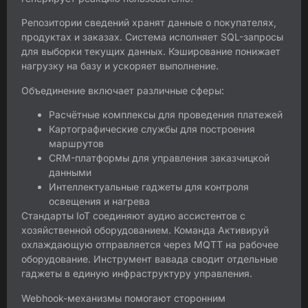
Репозитории сведений хранят данные о покупателях,
продуктах и заказах. Система исполняет SQL-запросы
для выборки текущих данных. Кэширование понижает
нагрузку на базу и ускоряет выполнение.
Объединение включает различные сферы:
Расчётные комплексы для проведения платежей
Картографические службы для построения
маршрутов
CRM-платформы для управления заказчицкой
данными
Интеллектуальные гаджеты для контроля
освещения и нагрева
Стандарты IoT соединяют аудио ассистентов с
хозяйственной оборудованием. Команда Активируй
охлаждающую отправляется через MQTT на рабочее
оборудование. Инструмент вавада сводит отдельные
гаджеты в единую инфраструктуру управления.
Webhook-механизмы помогают сторонним