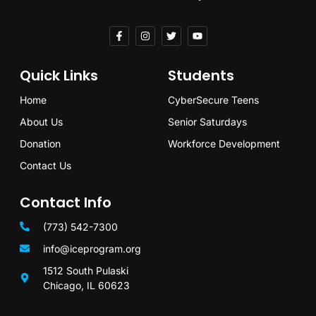
Quick Links
Students
Home
CyberSecure Teens
About Us
Senior Saturdays
Donation
Workforce Development
Contact Us
Contact Info
(773) 542-7300
info@iceprogram.org
1512 South Pulaski
Chicago, IL 60623