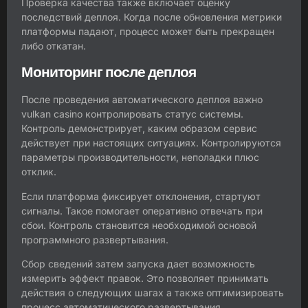
Проверка качества также включает оценку
последствий деплоя. Когда после обновления метрики
платформы падают, процесс может быть прекращен
либо откатан.
Мониторинг после деплоя
После проведения автоматического деплоя важно
vulkan casino контролировать статус системы.
Контроль демонстрирует, каким образом сервис
действует при настоящих ситуациях. Контролируются
параметры производительности, неполадки плюс
отклик.
Если платформа фиксирует отклонения, стартуют
сигналы. Такое помогает оперативно отвечать при
сбои. Контроль становится необходимой основой
программного развертывания.
Сбор сведений затем запуска дает возможность
измерить эффект правок. Это позволяет принимать
действия о следующих шагах а также оптимизировать
процесс автоматического развертывания.