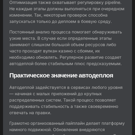
Оптимизация также охватывает регулировку pipeline.
Не каждые этапы должны выполняться при очередном
изменении. Так, некоторые проверок способна
запускаться только до деплоем в боевую среду.
Постоянный анализ процесса помогает обнаруживать
узкие места. В случае если определенные этапы
занимают слишком большой объем ресурсов либо
часто проходят вулкан казино с сбоями, их
необходимо обновлять. Регулярное развитие создает
автодеплой более стабильным плюс предсказуемым.
Практическое значение автодеплоя
Автодеплой задействуется в сервисах любого уровня
— начиная с малых приложений до крупных
распределенных систем. Такой процесс позволяет
поддерживать стабильность а также своевременно
отвечать на правки.
Грамотно организованный пайплайн делает платформу
намного подвижной. Обновления внедряются