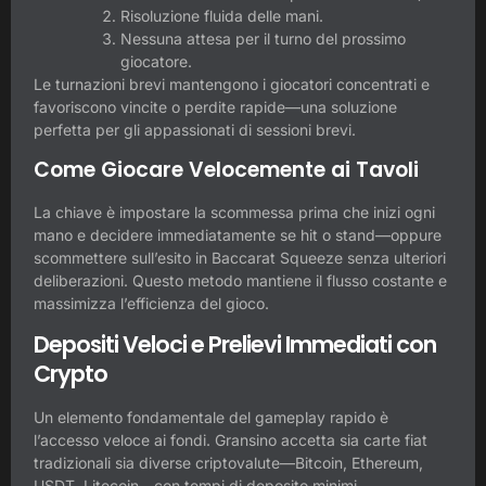
Risoluzione fluida delle mani.
Nessuna attesa per il turno del prossimo
giocatore.
Le turnazioni brevi mantengono i giocatori concentrati e
favoriscono vincite o perdite rapide—una soluzione
perfetta per gli appassionati di sessioni brevi.
Come Giocare Velocemente ai Tavoli
La chiave è impostare la scommessa prima che inizi ogni
mano e decidere immediatamente se hit o stand—oppure
scommettere sull’esito in Baccarat Squeeze senza ulteriori
deliberazioni. Questo metodo mantiene il flusso costante e
massimizza l’efficienza del gioco.
Depositi Veloci e Prelievi Immediati con
Crypto
Un elemento fondamentale del gameplay rapido è
l’accesso veloce ai fondi. Gransino accetta sia carte fiat
tradizionali sia diverse criptovalute—Bitcoin, Ethereum,
USDT, Litecoin—con tempi di deposito minimi.