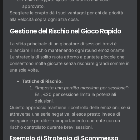
approvato.
Scegliere le crypto dà i suoi vantaggi per chi dà priorità
alla velocità sopra ogni altra cosa.
Gestione del Rischio nel Gioco Rapido
La sfida principale di un giocatore di sessioni brevi è
bilanciare il rischio mantenendo ogni round emozionante.
La strategia di solito ruota attorno a puntate piccole che
consentono molte giocate senza rischiare grandi somme in
una sola volta.
Tattiche di Rischio:
“Imposta una perdita massima per sessione”:
Es., €20 per sessione limita le potenziali
delusioni.
Questo approccio mantiene il controllo delle emozioni: se si
attraversa una serie negativa, si esce presto invece di
inseguire le perdite—comportamento coerente con un
rischio controllato durante brevi sessioni.
Esempio di Strategia di Scommessa