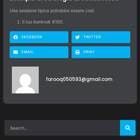
Una sessione tipica potrebbe essere così:
Il tuo bankroll: €100.
FACEBOOK
TWITTER
EMAIL
PRINT
farooq050593@gmail.com