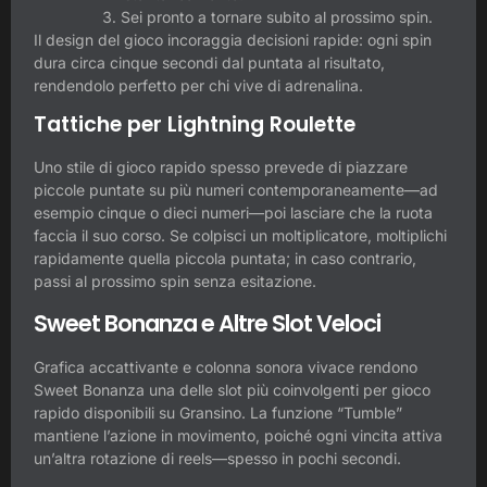
Sei pronto a tornare subito al prossimo spin.
Il design del gioco incoraggia decisioni rapide: ogni spin
dura circa cinque secondi dal puntata al risultato,
rendendolo perfetto per chi vive di adrenalina.
Tattiche per Lightning Roulette
Uno stile di gioco rapido spesso prevede di piazzare
piccole puntate su più numeri contemporaneamente—ad
esempio cinque o dieci numeri—poi lasciare che la ruota
faccia il suo corso. Se colpisci un moltiplicatore, moltiplichi
rapidamente quella piccola puntata; in caso contrario,
passi al prossimo spin senza esitazione.
Sweet Bonanza e Altre Slot Veloci
Grafica accattivante e colonna sonora vivace rendono
Sweet Bonanza una delle slot più coinvolgenti per gioco
rapido disponibili su Gransino. La funzione “Tumble”
mantiene l’azione in movimento, poiché ogni vincita attiva
un’altra rotazione di reels—spesso in pochi secondi.