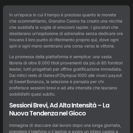
In un’epoca in cui il tempo è prezioso quanto le monete
che scommettiamo, Gransino Casino ha creato una nicchia
che soddisfa la voglia di emozioni rapide. I giocatori che
desiderano un’esplosione di adrenalina senza dedicare ore
trovano il loro punto di riferimento proprio qui, dove ogni
spin e ogni mano sembrano una corsa verso la vittoria.
La promessa della piattaforma è semplice: una vasta
libreria di oltre 9.000 titoli provenienti da più di 80 fornitori
leader, tutti progettati per offrire gratificazione immediata.
Dai mitici reels di Gates of Olympus 1000 alle vivaci payout
di Sweet Bonanza, la selezione è pensata per chi
preferisce sessioni brevi e ad alta intensità che lasciano
soddisfatti quasi subito.
Sessioni Brevi, Ad Alta Intensità – La
Nuova Tendenza nel Gioco
Immagina di staccare dal lavoro dopo una lunga giornata,
prendere il telefono o il laptop e avere un intero casinò a