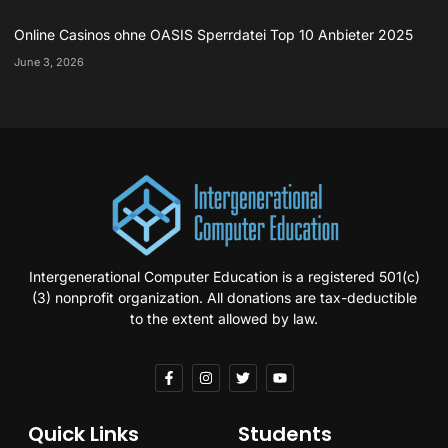
Online Casinos ohne OASIS Sperrdatei Top 10 Anbieter 2025
June 3, 2026
Intergenerational Computer Education is a registered 501(c)
(3) nonprofit organization. All donations are tax-deductible
to the extent allowed by law.
Quick Links
Students