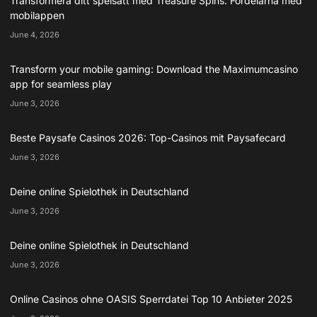
Transformera ditt spelsätt med Treasure Spins: Fördelarna med
mobilappen
June 4, 2026
Transform your mobile gaming: Download the Maximumcasino
app for seamless play
June 3, 2026
Beste Paysafe Casinos 2026: Top-Casinos mit Paysafecard
June 3, 2026
Deine online Spielothek in Deutschland
June 3, 2026
Deine online Spielothek in Deutschland
June 3, 2026
Online Casinos ohne OASIS Sperrdatei Top 10 Anbieter 2025