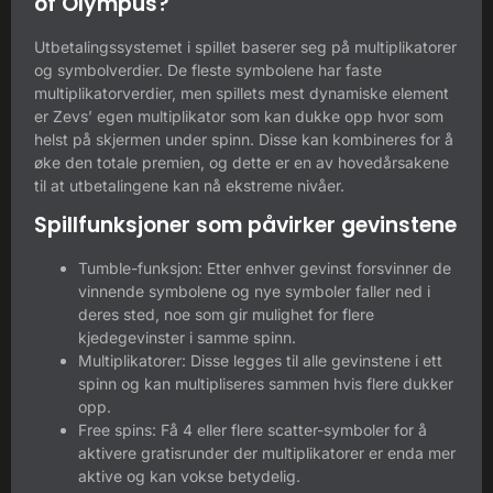
of Olympus?
Utbetalingssystemet i spillet baserer seg på multiplikatorer
og symbolverdier. De fleste symbolene har faste
multiplikatorverdier, men spillets mest dynamiske element
er Zevs’ egen multiplikator som kan dukke opp hvor som
helst på skjermen under spinn. Disse kan kombineres for å
øke den totale premien, og dette er en av hovedårsakene
til at utbetalingene kan nå ekstreme nivåer.
Spillfunksjoner som påvirker gevinstene
Tumble-funksjon: Etter enhver gevinst forsvinner de
vinnende symbolene og nye symboler faller ned i
deres sted, noe som gir mulighet for flere
kjedegevinster i samme spinn.
Multiplikatorer: Disse legges til alle gevinstene i ett
spinn og kan multipliseres sammen hvis flere dukker
opp.
Free spins: Få 4 eller flere scatter-symboler for å
aktivere gratisrunder der multiplikatorer er enda mer
aktive og kan vokse betydelig.