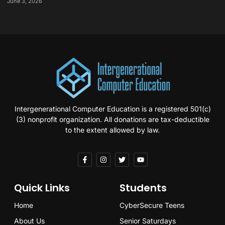
June 3, 2026
Intergenerational Computer Education is a registered 501(c)
(3) nonprofit organization. All donations are tax-deductible
to the extent allowed by law.
Quick Links
Students
Home
CyberSecure Teens
About Us
Senior Saturdays