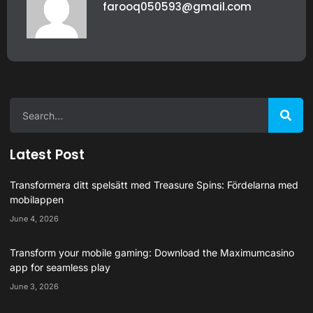
farooq050593@gmail.com
Latest Post
Transformera ditt spelsätt med Treasure Spins: Fördelarna med
mobilappen
June 4, 2026
Transform your mobile gaming: Download the Maximumcasino
app for seamless play
June 3, 2026