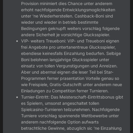
Provision minimiert dies Chance unter anderem
erhoht nachfolgende Entwicklungsmoglichkeiten
unter ‘ne Wiederherstellen. Cashback-Boni sind
wieder und wieder in betrieb bestimmte
Bedingungen geknupft weiters vorschlag folgende
andere Sicherheit je vorsichtige Glucksspieler.
VIP- weiters Treueboni: VIP- und Treueboni eignen
frei Angebote pro untertanentreue Glucksspieler,
ebendiese keinesfalls Einzahlung bedurfen. Selbige
Boni belohnen langjahrige Glucksspieler unter
einsatz von tollen Vergunstigungen und Anreizen.
Aber und abermal eignen die leser Teil bei Star-
Programmen ferner prasentation Vorteile genau so
wie Freispiele, Gratis-Gutschrift unter anderem neue
Einladungen zu Competition ferner Turnieren.
Turnier-Eintritt: Das Meisterschaft-Eintrittsbonus gibt
es Spielern, umsonst angeschaltet tollen
Spielcasino-Turnieren teilzunehmen. Nachfolgende
Turniere vorschlag spannende Wettbewerbe unter
anderem nachfolgende Option aufwarts
betrachtliche Gewinne, abzuglich sic ‘ne Einzahlung