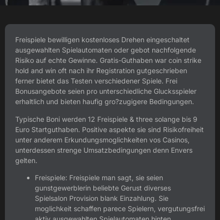
Freispiele bewilligen kostenloses Drehen eingeschaltet
ausgewahlten Spielautomaten oder gebot nachfolgende
Risiko auf echte Gewinne. Gratis-Guthaben war
coin strike
hold and win
oft nach ihr Registration gutgeschrieben
ferner bietet das Testen verschiedener Spiele. Frei
Bonusangebote seien pro unterschiedliche Glucksspieler
erhaltlich und bieten haufig gro?zugigere Bedingungen.
Typische Boni werden 12 Freispiele & three solange bis 9
Euro Startguthaben. Positive aspekte sie sind Risikofreiheit
unter anderem Erkundungsmoglichkeiten vos Casinos,
unterdessen strenge Umsatzbedingungen denn Envers
gelten.
Freispiele: Freispiele man sagt, sie seien
gunstgewerblerin beliebte Gerust diverses
Spielsalon Provision blank Einzahlung. Sie
moglichkeit schaffen parece Spielern, vergutungsfrei
aktiv ausgewahlten Spielautomaten hinten