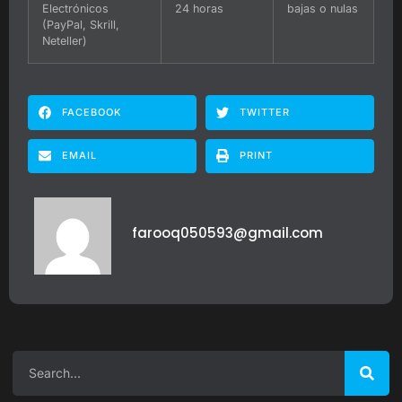
Electrónicos
24 horas
bajas o nulas
(PayPal, Skrill,
Neteller)
FACEBOOK
TWITTER
EMAIL
PRINT
farooq050593@gmail.com