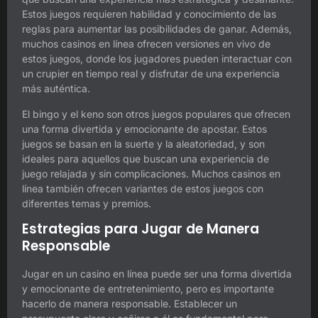
Estos juegos requieren habilidad y conocimiento de las
reglas para aumentar las posibilidades de ganar. Además,
muchos casinos en línea ofrecen versiones en vivo de
estos juegos, donde los jugadores pueden interactuar con
un crupier en tiempo real y disfrutar de una experiencia
más auténtica.
El bingo y el keno son otros juegos populares que ofrecen
una forma divertida y emocionante de apostar. Estos
juegos se basan en la suerte y la aleatoriedad, y son
ideales para aquellos que buscan una experiencia de
juego relajada y sin complicaciones. Muchos casinos en
línea también ofrecen variantes de estos juegos con
diferentes temas y premios.
Estrategias para Jugar de Manera
Responsable
Jugar en un casino en línea puede ser una forma divertida
y emocionante de entretenimiento, pero es importante
hacerlo de manera responsable. Establecer un