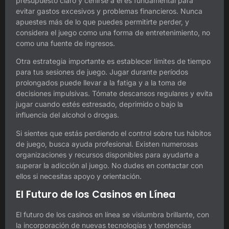
presupuesto claro y ceñirse a él es fundamental para
evitar gastos excesivos y problemas financieros. Nunca
apuestes más de lo que puedes permitirte perder, y
considera el juego como una forma de entretenimiento, no
como una fuente de ingresos.
Otra estrategia importante es establecer límites de tiempo
para tus sesiones de juego. Jugar durante períodos
prolongados puede llevar a la fatiga y a la toma de
decisiones impulsivas. Tómate descansos regulares y evita
jugar cuando estés estresado, deprimido o bajo la
influencia del alcohol o drogas.
Si sientes que estás perdiendo el control sobre tus hábitos
de juego, busca ayuda profesional. Existen numerosas
organizaciones y recursos disponibles para ayudarte a
superar la adicción al juego. No dudes en contactar con
ellos si necesitas apoyo y orientación.
El Futuro de los Casinos en Línea
El futuro de los casinos en línea se vislumbra brillante, con
la incorporación de nuevas tecnologías y tendencias