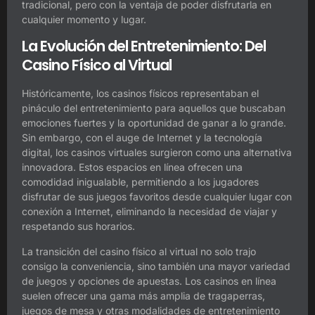
tradicional, pero con la ventaja de poder disfrutarla en
cualquier momento y lugar.
La Evolución del Entretenimiento: Del
Casino Físico al Virtual
Históricamente, los casinos físicos representaban el
pináculo del entretenimiento para aquellos que buscaban
emociones fuertes y la oportunidad de ganar a lo grande.
Sin embargo, con el auge de Internet y la tecnología
digital, los casinos virtuales surgieron como una alternativa
innovadora. Estos espacios en línea ofrecen una
comodidad inigualable, permitiendo a los jugadores
disfrutar de sus juegos favoritos desde cualquier lugar con
conexión a Internet, eliminando la necesidad de viajar y
respetando sus horarios.
La transición del casino físico al virtual no solo trajo
consigo la conveniencia, sino también una mayor variedad
de juegos y opciones de apuestas. Los casinos en línea
suelen ofrecer una gama más amplia de tragaperras,
juegos de mesa y otras modalidades de entretenimiento