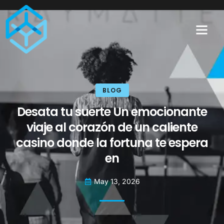
BLOG
Desata tu suerte Un emocionante
viaje al corazón de un caliente
casino donde la fortuna te espera
en
May 13, 2026