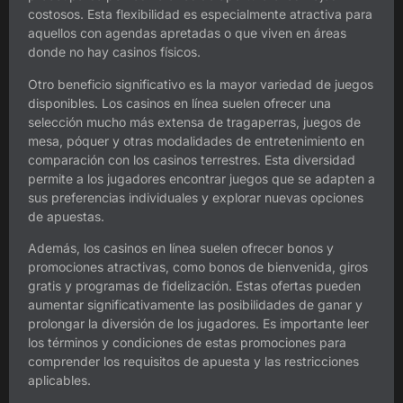
costosos. Esta flexibilidad es especialmente atractiva para
aquellos con agendas apretadas o que viven en áreas
donde no hay casinos físicos.
Otro beneficio significativo es la mayor variedad de juegos
disponibles. Los casinos en línea suelen ofrecer una
selección mucho más extensa de tragaperras, juegos de
mesa, póquer y otras modalidades de entretenimiento en
comparación con los casinos terrestres. Esta diversidad
permite a los jugadores encontrar juegos que se adapten a
sus preferencias individuales y explorar nuevas opciones
de apuestas.
Además, los casinos en línea suelen ofrecer bonos y
promociones atractivas, como bonos de bienvenida, giros
gratis y programas de fidelización. Estas ofertas pueden
aumentar significativamente las posibilidades de ganar y
prolongar la diversión de los jugadores. Es importante leer
los términos y condiciones de estas promociones para
comprender los requisitos de apuesta y las restricciones
aplicables.