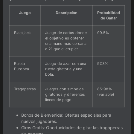
Juego
Descripción
Probabilidad
de Ganar
Blackjack
Juego de cartas donde
99.5%
el objetivo es obtener
una mano más cercana
a 21 que el crupier.
Ruleta
Juego de azar con una
97.3%
Europea
rueda giratoria y una
bola.
Tragaperras
Juegos con símbolos
85-98%
giratorios y diferentes
(variable)
líneas de pago.
Bonos de Bienvenida: Ofertas especiales para
nuevos jugadores.
Giros Gratis: Oportunidades de girar las tragaperras
sin apostar.