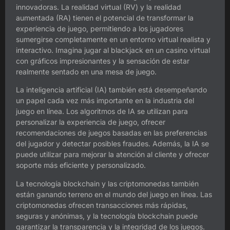
innovadoras. La realidad virtual (RV) y la realidad
aumentada (RA) tienen el potencial de transformar la
experiencia de juego, permitiendo a los jugadores
sumergirse completamente en un entorno virtual realista y
interactivo. Imagina jugar al blackjack en un casino virtual
con gráficos impresionantes y la sensación de estar
realmente sentado en una mesa de juego.
La inteligencia artificial (IA) también está desempeñando
un papel cada vez más importante en la industria del
juego en línea. Los algoritmos de IA se utilizan para
personalizar la experiencia de juego, ofrecer
recomendaciones de juegos basadas en las preferencias
del jugador y detectar posibles fraudes. Además, la IA se
puede utilizar para mejorar la atención al cliente y ofrecer
soporte más eficiente y personalizado.
La tecnología blockchain y las criptomonedas también
están ganando terreno en el mundo del juego en línea. Las
criptomonedas ofrecen transacciones más rápidas,
seguras y anónimas, y la tecnología blockchain puede
garantizar la transparencia y la integridad de los juegos.