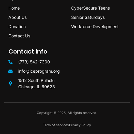
Home
CyberSecure Teens
About Us
Senior Saturdays
Donation
Workforce Development
Contact Us
Contact Info
(773) 542-7300
info@iceprogram.org
1512 South Pulaski
Chicago, IL 60623
Copyright © 2025, All rights reserved.
Term of services
Privacy Policy