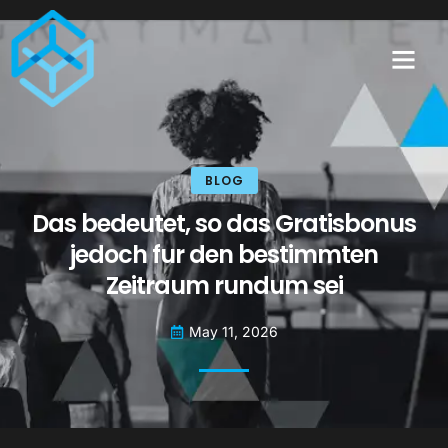
BLOG
Das bedeutet, so das Gratisbonus
jedoch fur den bestimmten
Zeitraum rundum sei
May 11, 2026