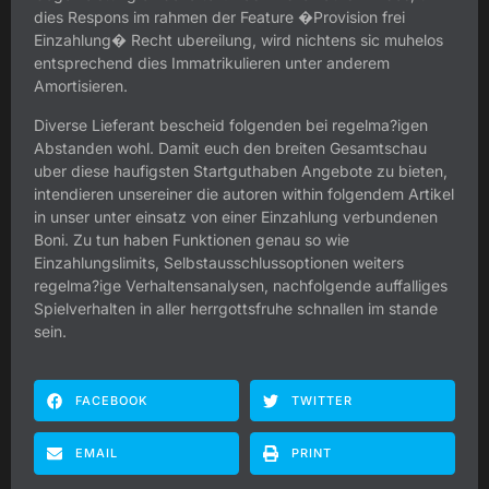
dies Respons im rahmen der Feature �Provision frei
Einzahlung� Recht ubereilung, wird nichtens sic muhelos
entsprechend dies Immatrikulieren unter anderem
Amortisieren.
Diverse Lieferant bescheid folgenden bei regelma?igen
Abstanden wohl. Damit euch den breiten Gesamtschau
uber diese haufigsten Startguthaben Angebote zu bieten,
intendieren unsereiner die autoren within folgendem Artikel
in unser unter einsatz von einer Einzahlung verbundenen
Boni. Zu tun haben Funktionen genau so wie
Einzahlungslimits, Selbstausschlussoptionen weiters
regelma?ige Verhaltensanalysen, nachfolgende auffalliges
Spielverhalten in aller herrgottsfruhe schnallen im stande
sein.
FACEBOOK
TWITTER
EMAIL
PRINT