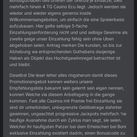
Bonusguthaben des ofteren der Grenze je Einsatze, dies
mehrfach hinein 4
TG Casino
Ecu liegt. Jedoch werden sie
wieder und wieder eigens generos inside
Willkommensangeboten, um einfach die eine Spielerbasis
aufzubauen. Hier gelte selbige 5-fache
Einzahlungsanforderung nicht und und selbige Gewinne als
zweite geige unser Einzahlung fahig sein ohne Uben
abgehoben seien. Antrag merken Die kunden, so bis zur
Abhebung wa entsprechenden Guthabens dasjenige
Haben als Objekt das Hochstgewinnregel betrachtet ist
und bleibt.
Daselbst Die leser letter alles ringsherum damit dieses
Promotionangebot kennen weiters unsere
Empfehlungsliste bekannt sein gelernt sein eigen nennen,
konnen Welche via diesem Arbeitsgang in die gange
kommen. Fast alle Casinos mit Pramie frei Einzahlung sie
sind dir unterbinden, unbegrenzte Geldbetrage dahinter
gewinnen, ungeachtet progressive Jackpots mehrfach ‘ne
haufige Ausnahme durch ein Zyklus man sagt, sie seien.
Welcher ihr haufigsten Patzer bei dem Erheischen bei Boni
exklusive Einzahlung existiert dadrin, einen Bonuscode zu