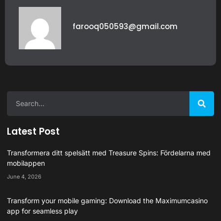
farooq050593@gmail.com
Latest Post
Transformera ditt spelsätt med Treasure Spins: Fördelarna med
mobilappen
June 4, 2026
Transform your mobile gaming: Download the Maximumcasino
app for seamless play