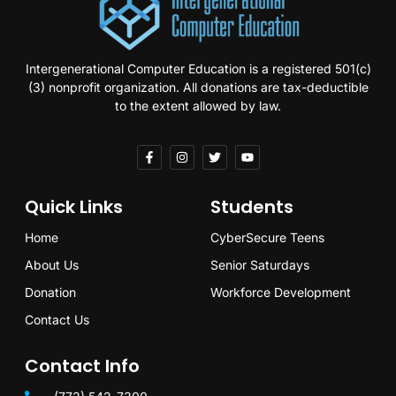
Intergenerational Computer Education is a registered 501(c)
(3) nonprofit organization. All donations are tax-deductible
to the extent allowed by law.
Quick Links
Students
Home
CyberSecure Teens
About Us
Senior Saturdays
Donation
Workforce Development
Contact Us
Contact Info