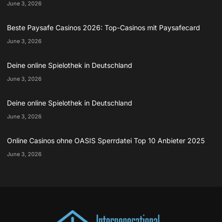
June 3, 2026
Beste Paysafe Casinos 2026: Top-Casinos mit Paysafecard
June 3, 2026
Deine online Spielothek in Deutschland
June 3, 2026
Deine online Spielothek in Deutschland
June 3, 2026
Online Casinos ohne OASIS Sperrdatei Top 10 Anbieter 2025
June 3, 2026