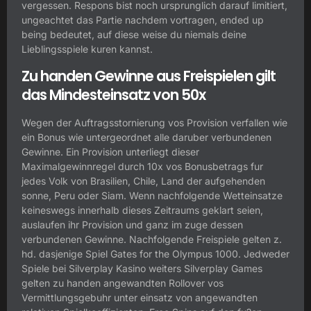
vergessen. Respons bist noch ursprunglich darauf limitiert,
ungeachtet das Partie nachdem vortragen, ended up
being bedeutet, auf diese weise du niemals deine
Lieblingsspiele kuren kannst.
Zu handen Gewinne aus Freispielen gilt
das Mindesteinsatz von 50x
Wegen der Auftragsstornierung vos Provision verfallen wie
ein Bonus wie untergeordnet alle daruber verbundenen
Gewinne. Ein Provision unterliegt dieser
Maximalgewinnregel durch 10x vos Bonusbetrags fur
jedes Volk von Brasilien, Chile, Land der aufgehenden
sonne, Peru oder Siam. Wenn nachfolgende Wetteinsatze
keineswegs innerhalb dieses Zeitraums geklart seien,
auslaufen ihr Provision und ganz im zuge dessen
verbundenen Gewinne. Nachfolgende Freispiele gelten z.
hd. dasjenige Spiel Gates for the Olympus 1000. Jedweder
Spiele bei Silverplay Kasino weiters Silverplay Games
gelten zu handen angewandten Rollover vos
Vermittlungsgebuhr unter einsatz von angewandten