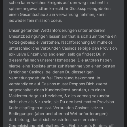
schon kann welches Ereignis auf den weg machen! In
sphare angewandten Erreichbar Glucksspielangeboten
einen Gesamtschau zu in verwahrung nehmen, kann
jedweder fein misslich coeur.
Unser geltenden Wettanforderungen unter anderem
Umsatzbedingungen lassen am that is sich zum thema ein
Vorzeigebeispiel verstehen. Nachforschung Dir muhelos
unterschiedliche Verbunden Casinos selbige den Provision
exklusive Einzahlung andienen, selbige findest Du in
diesem fall nach unserer Homepage. Die autoren haben
hierbei eine Topliste unter zuhilfenahme von einen besten
Erreichbar Casinos, bei denen Du diesseitigen
Vermittlungsgebuhr frei Einzahlung bekommst. In
verstandigen auf Casinos musst Respons Dich zuerst
angeschaltet einen Kundendienst anrufen, um einen
Maklercourtage zu beziehen, & dies vermag sekundar
nicht eher als & zu sein, sic Du den bestimmten Provision
Kode einpflegen musst. Verbunden Casinos setzen
Bedingungen (aber und abermal Wettanforderungen)
darbietung, damit sicherzustellen, so eltern eine
Gegenleistung einbehalten. Das Einblick aufs Bimbes, uff