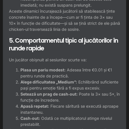
imediată; nu există suspans prelungit.
Aceste dinamici încurajează jucătorii să stabilească ținte
concrete înainte de a începe—cum ar fi ținta de 3× sau
10× în funcție de dificultate—și să se țină strict de ele până
chicken-ul traversează linia de sosire.
5. Comportamentul tipic al jucătorilor în
runde rapide
Un jucător obișnuit al sesiunilor scurte va:
Plasa un pariu modest:
Adesea între €0.01 și €1
pentru runde de practică.
Alege dificultatea „Medium”:
Echilibrând suficiente
pași pentru emoție fără a fi expus excesiv.
Setează un prag de cash‑out:
Poate la 3× sau 5×, în
funcție de încredere.
Apasă repetat:
Fiecare săritură se execută aproape
instantaneu.
Cash‑out:
Odată ce multiplicatorul atinge nivelul
prestabilit.