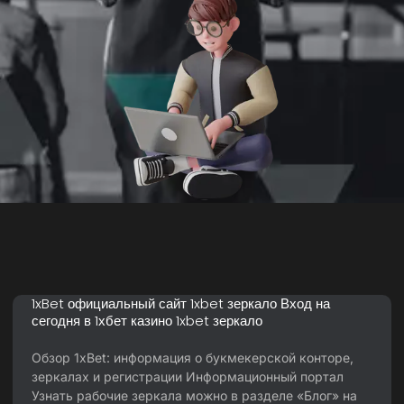
1xBet официальный сайт 1xbet зеркало Вход на
сегодня в 1хбет казино 1xbet зеркало
Обзор 1xBet: информация о букмекерской конторе,
зеркалах и регистрации Информационный портал
Узнать рабочие зеркала можно в разделе «Блог» на