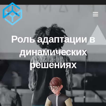
Роль адаптации в
динамических
решениях