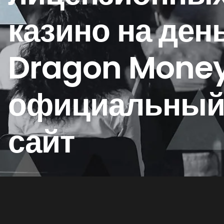
казино на ден
Dragon Mone
официальны
сайт