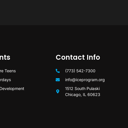
nts
Contact Info
re Teens
(773) 542-7300
urdays
info@iceprogram.org
 Development
1512 South Pulaski
Chicago, IL 60623