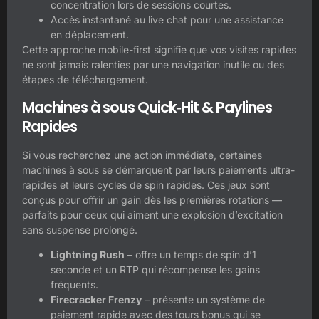
concentration lors de sessions courtes.
Accès instantané au live chat pour une assistance
en déplacement.
Cette approche mobile-first signifie que vos visites rapides
ne sont jamais ralenties par une navigation inutile ou des
étapes de téléchargement.
Machines à sous Quick‑Hit & Paylines
Rapides
Si vous recherchez une action immédiate, certaines
machines à sous se démarquent par leurs paiements ultra-
rapides et leurs cycles de spin rapides. Ces jeux sont
conçus pour offrir un gain dès les premières rotations —
parfaits pour ceux qui aiment une explosion d’excitation
sans suspense prolongé.
Lightning Rush
– offre un temps de spin d’1
seconde et un RTP qui récompense les gains
fréquents.
Firecracker Frenzy
– présente un système de
paiement rapide avec des tours bonus qui se