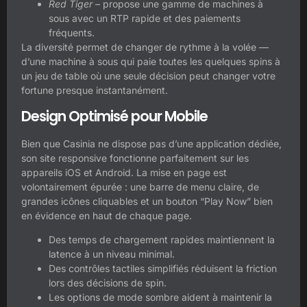
Red Tiger
– propose une gamme de machines à
sous avec un RTP rapide et des paiements
fréquents.
La diversité permet de changer de rythme à la volée —
d’une machine à sous qui paie toutes les quelques spins à
un jeu de table où une seule décision peut changer votre
fortune presque instantanément.
Design Optimisé pour Mobile
Bien que Casinia ne dispose pas d’une application dédiée,
son site responsive fonctionne parfaitement sur les
appareils iOS et Android. La mise en page est
volontairement épurée : une barre de menu claire, de
grandes icônes cliquables et un bouton “Play Now” bien
en évidence en haut de chaque page.
Des temps de chargement rapides maintiennent la
latence à un niveau minimal.
Des contrôles tactiles simplifiés réduisent la friction
lors des décisions de spin.
Les options de mode sombre aident à maintenir la