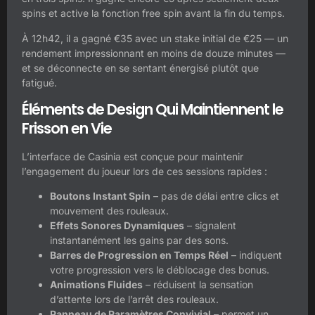
spins et active la fonction free spin avant la fin du temps.
À 12h42, il a gagné €35 avec un stake initial de €25 — un
rendement impressionnant en moins de douze minutes —
et se déconnecte en se sentant énergisé plutôt que
fatigué.
Éléments de Design Qui Maintiennent le
Frisson en Vie
L’interface de Casinia est conçue pour maintenir
l’engagement du joueur lors de ces sessions rapides :
Boutons Instant Spin
– pas de délai entre clics et
mouvement des rouleaux.
Effets Sonores Dynamiques
– signalent
instantanément les gains par des sons.
Barres de Progression en Temps Réel
– indiquent
votre progression vers le déblocage des bonus.
Animations Fluides
– réduisent la sensation
d’attente lors de l’arrêt des rouleaux.
Panneau de Paramètres Convivial
– permet un