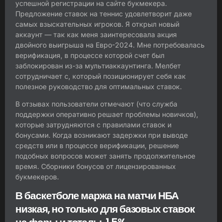
успешной регистрации на сайте букмекера.
Предложение ставок на теннис удовлетворит даже
самых взыскательных игроков. Я открыл новый
аккаунт — так как меня заинтересовала акция
двойного выигрыша на Евро-2024. Мне потребовалась
верификация, в процессе которой счет был
заблокирован из-за мультиаккаунтинга. Мелбет
сотрудничает с, который позиционирует себя как
полезное руководство для оптимальных ставок.
В отзывах пользователи отмечают (что служба
поддержки оперативно решает проблемы новичков),
которые затрудняются с правилами ставок и
бонусами. Когда возникают задержки при выводе
средств или в процессе верификации, решение
подобных вопросов может занять продолжительное
время. Сборники бонусов от лицензированных
букмекеров.
В баскетболе маржа на матчи НБА
низкая, но только для базовых ставок