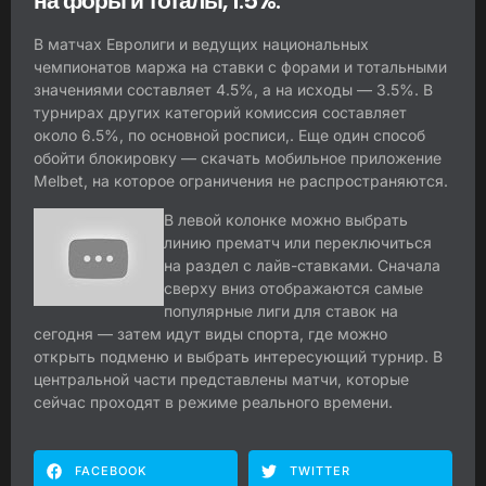
на форы и тоталы, 1.5%.
В матчах Евролиги и ведущих национальных
чемпионатов маржа на ставки с форами и тотальными
значениями составляет 4.5%, а на исходы — 3.5%. В
турнирах других категорий комиссия составляет
около 6.5%, по основной росписи,. Еще один способ
обойти блокировку — скачать мобильное приложение
Melbet, на которое ограничения не распространяются.
В левой колонке можно выбрать
линию прематч или переключиться
на раздел с лайв-ставками. Сначала
сверху вниз отображаются самые
популярные лиги для ставок на
сегодня — затем идут виды спорта, где можно
открыть подменю и выбрать интересующий турнир. В
центральной части представлены матчи, которые
сейчас проходят в режиме реального времени.
FACEBOOK
TWITTER