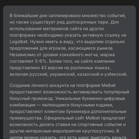
В ближайшие дни запланировано множество событий,
но также существует ряд долгосрочных пари. Для
использования материалов сайта на других
платформах необходимо указать активную ссылку на
Legalbet. Нужно иметь в виду, что выделим отдельно
предложения для игроков, касающиеся рынков.
Независимо от уровня хоккейного матча, маржа
составляет 5-6%. Более того, на сайте компании
представлено 43 версии на различных языках,
включая русский, украинский, казахский и узбекский.
Создание личного аккаунта на платформе Melbet
предоставляет возможность активировать популярный
бонусный промокод. Уникальные буквенно-цифровые
комбинации — являющиеся бонусными кодами,
предоставляют клиентам букмекера дополнительные
преимущества. Официальный сайт Melbet предлагает
возможность делать ставки на спортивные события и
другие интересные мероприятия круглосуточно. В
целом можно сказать, что есть шанс выиграть деньги,