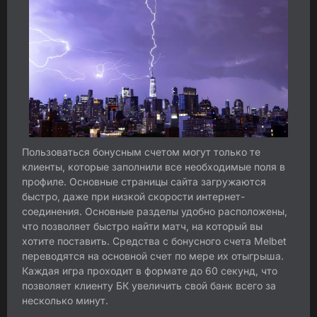
Пользоваться бонусным счетом могут только те
клиенты, которые заполнили все необходимые поля в
профиле. Основные страницы сайта загружаются
быстро, даже при низкой скорости интернет-
соединения. Основные разделы удобно расположены,
что позволяет быстро найти матч, на который вы
хотите поставить. Средства с бонусного счета Melbet
переводятся на основной счет по мере их отыгрыша.
Каждая игра проходит в формате до 60 секунд, что
позволяет клиенту БК увеличить свой банк всего за
несколько минут.