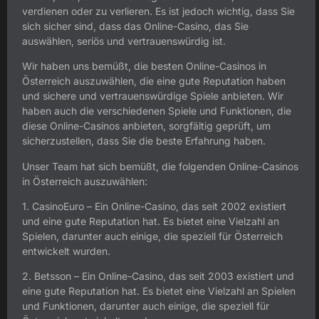
verdienen oder zu verlieren. Es ist jedoch wichtig, dass Sie
sich sicher sind, dass das Online-Casino, das Sie
auswählen, seriös und vertrauenswürdig ist.
Wir haben uns bemüßt, die besten Online-Casinos in
Österreich auszuwählen, die eine gute Reputation haben
und sichere und vertrauenswürdige Spiele anbieten. Wir
haben auch die verschiedenen Spiele und Funktionen, die
diese Online-Casinos anbieten, sorgfältig geprüft, um
sicherzustellen, dass Sie die beste Erfahrung haben.
Unser Team hat sich bemüßt, die folgenden Online-Casinos
in Österreich auszuwählen:
1. CasinoEuro – Ein Online-Casino, das seit 2002 existiert
und eine gute Reputation hat. Es bietet eine Vielzahl an
Spielen, darunter auch einige, die speziell für Österreich
entwickelt wurden.
2. Betsson – Ein Online-Casino, das seit 2003 existiert und
eine gute Reputation hat. Es bietet eine Vielzahl an Spielen
und Funktionen, darunter auch einige, die speziell für