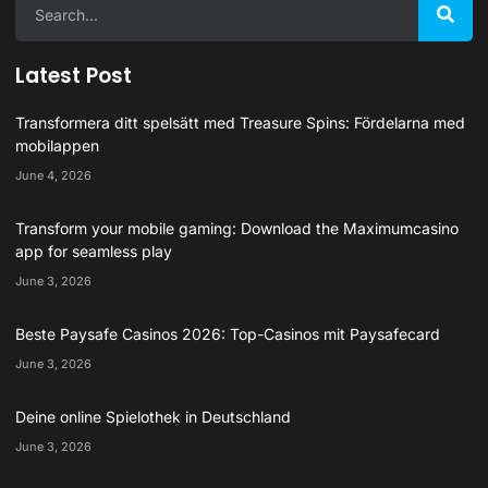
Latest Post
Transformera ditt spelsätt med Treasure Spins: Fördelarna med
mobilappen
June 4, 2026
Transform your mobile gaming: Download the Maximumcasino
app for seamless play
June 3, 2026
Beste Paysafe Casinos 2026: Top-Casinos mit Paysafecard
June 3, 2026
Deine online Spielothek in Deutschland
June 3, 2026