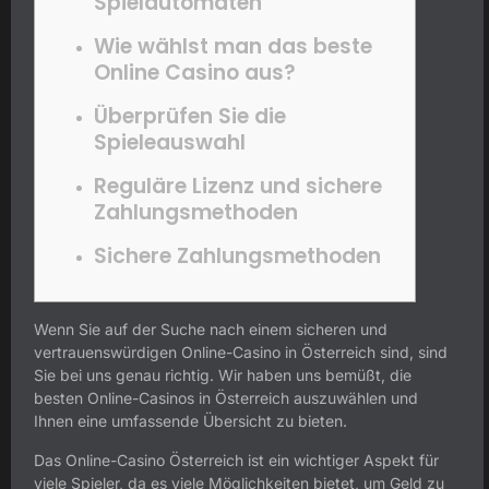
Spielautomaten
Wie wählst man das beste
Online Casino aus?
Überprüfen Sie die
Spieleauswahl
Reguläre Lizenz und sichere
Zahlungsmethoden
Sichere Zahlungsmethoden
Wenn Sie auf der Suche nach einem sicheren und
vertrauenswürdigen Online-Casino in Österreich sind, sind
Sie bei uns genau richtig. Wir haben uns bemüßt, die
besten Online-Casinos in Österreich auszuwählen und
Ihnen eine umfassende Übersicht zu bieten.
Das Online-Casino Österreich ist ein wichtiger Aspekt für
viele Spieler, da es viele Möglichkeiten bietet, um Geld zu