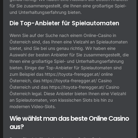
für Sie zusammengestellt, die Ihnen eine großartige Spiel-
und Unterhaltungserfahrung bieten.
Die Top-Anbieter für Spielautomaten
Wenn Sie auf der Suche nach einem Online-Casino in
Österreich sind, das Ihnen eine Vielzahl an Spielautomaten
bietet, sind Sie bei uns genau richtig. Wir haben eine
Auswahl der besten Anbieter für Sie zusammengestellt, die
Ihnen eine großartige Spiel- und Unterhaltungserfahrung
bieten. Einige der Top-Anbieter für Spielautomaten sind
zum Beispiel das https://toyota-freregger.at/ online
Österreich, das https://toyota-freregger.at/ Casino
Österreich und das https://toyota-freregger.at/ Casino
Österreich legal. Diese Anbieter bieten Ihnen eine Vielzahl
an Spielautomaten, von klassischen Slots bis hin zu
modernen Video-Slots.
Wie wählst man das beste Online Casino
aus?