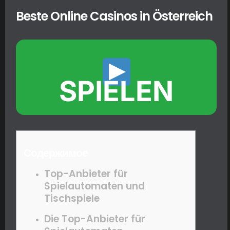
Beste Online Casinos in Österreich
SPIELEN
Содержимое
Top-Anbieter für
Spielautomaten und
Tischspiele
Die Top-Anbieter für