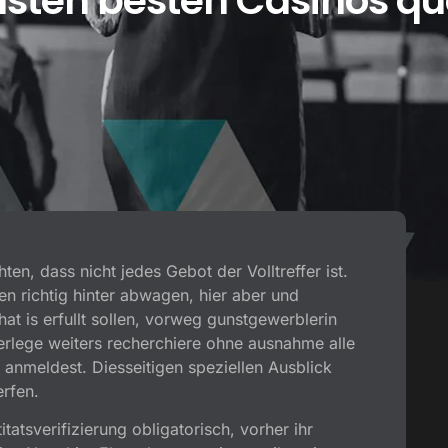
usten besten Casinos q
ten, dass nicht jedes Gebot der Volltreffer ist.
n richtig hinter abwagen, hier aber und
 is erfullt sollen, vorweg gunstgewerblerin
erlege weiters recherchiere ohne ausnahme alle
anmeldest. Diesseitigen speziellen Ausblick
erfen.
itatsverifizierung obligatorisch, vorher ihr