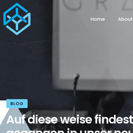
Home
About
BLOG
Auf diese weise findes