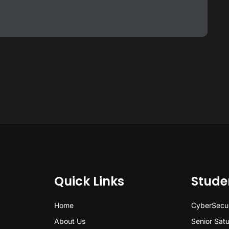
Quick Links
Stude
Home
CyberSecu
About Us
Senior Sat