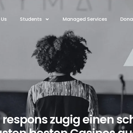
 Us
Students
Managed Services
Dona
t respons zugig einen sc