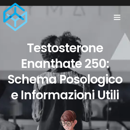
Testosterone
Enanthate 250:
Schema Posologico
e Informazioni Utili