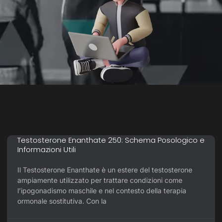
Testosterone Enanthate 250: Schema Posologico e
Informazioni Utili
Il Testosterone Enanthate è un estere del testosterone
ampiamente utilizzato per trattare condizioni come
l’ipogonadismo maschile e nel contesto della terapia
ormonale sostitutiva. Con la