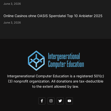
June 3, 2026
Online Casinos ohne OASIS Sperrdatei Top 10 Anbieter 2025
June 3, 2026
Intergenerational Computer Education is a registered 501(c)
(3) nonprofit organization. All donations are tax-deductible
to the extent allowed by law.