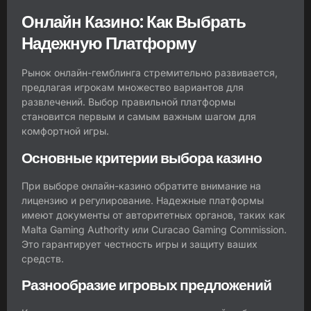
Онлайн Казино: Как Выбрать
Надежную Платформу
Рынок онлайн-гемблинга стремительно развивается,
предлагая игрокам множество вариантов для
развлечений. Выбор правильной платформы
становится первым и самым важным шагом для
комфортной игры.
Основные критерии выбора казино
При выборе онлайн-казино обратите внимание на
лицензию и регулирование. Надежные платформы
имеют документы от авторитетных органов, таких как
Malta Gaming Authority или Curacao Gaming Commission.
Это гарантирует честность игры и защиту ваших
средств.
Разнообразие игровых предложений